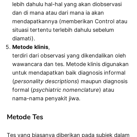
lebih dahulu hal-hal yang akan diobservasi
dan di mana atau dari mana ia akan
mendapatkannya (memberikan Control atau
situasi tertentu terlebih dahulu sebelum
diamati).
Metode
klinis
,
terdiri dari observasi yang dikendalikan oleh
wawancara dan tes. Metode klinis digunakan
untuk mendapatkan baik diagnosis informal
(
personality
descriptions
) maupun diagnosis
formal (
psychiatric
nomenclature
) atau
nama-nama penyakit jiwa.
Metode Tes
Tes yang biasanya diberikan pada subjek dalam