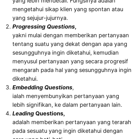
yang lebih mendetail. Fungsinya adalah
mengetahui sikap klien yang spontan atau
yang sejujur-jujurnya.
Progressing
Questions
,
yakni mulai dengan memberikan pertanyaan
tentang suatu yang dekat dengan apa yang
sesungguhnya ingin diketahui, kemudian
menyusul pertanyaan yang secara progresif
mengarah pada hal yang sesungguhnya ingin
diketahui.
Embedding
Questions
,
ialah menyembunyikan pertanyaan yang
lebih signifikan, ke dalam pertanyaan lain.
Leading
Questions,
adalah memberikan pertanyaan yang terarah
pada sesuatu yang ingin diketahui dengan