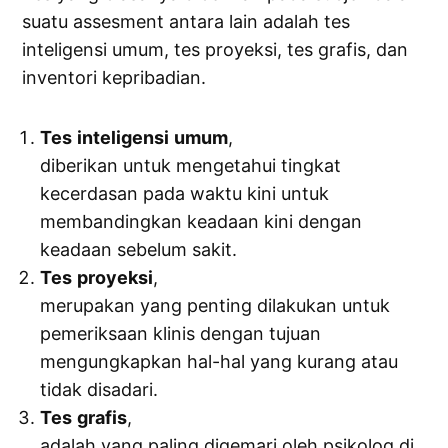
suatu assesment antara lain adalah tes
inteligensi umum, tes proyeksi, tes grafis, dan
inventori kepribadian.
Tes
inteligensi
umum
,
diberikan untuk mengetahui tingkat
kecerdasan pada waktu kini untuk
membandingkan keadaan kini dengan
keadaan sebelum sakit.
Tes
proyeksi
,
merupakan yang penting dilakukan untuk
pemeriksaan klinis dengan tujuan
mengungkapkan hal-hal yang kurang atau
tidak disadari.
Tes
grafis
,
adalah yang paling digemari oleh psikolog di