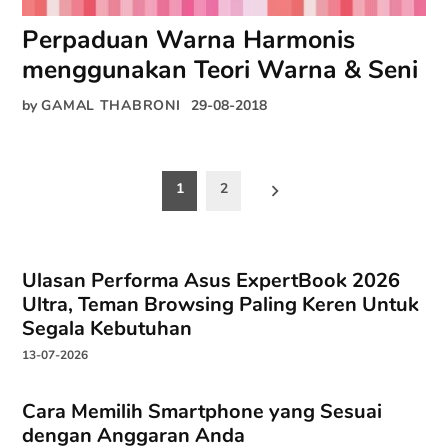
Perpaduan Warna Harmonis
menggunakan Teori Warna & Seni
by
GAMAL THABRONI
29-08-2018
Paginasi
1
2
pos
Ulasan Performa Asus ExpertBook 2026
Ultra, Teman Browsing Paling Keren Untuk
Segala Kebutuhan
13-07-2026
Cara Memilih Smartphone yang Sesuai
dengan Anggaran Anda