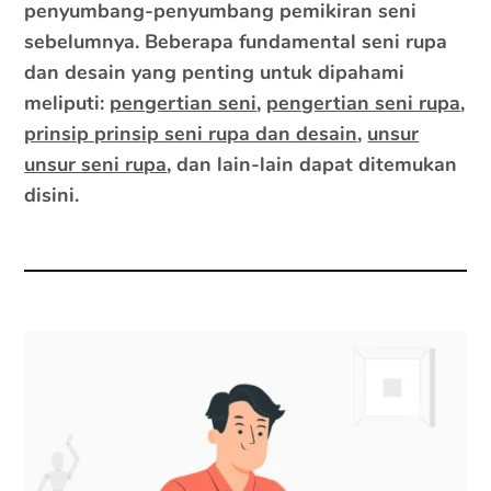
penyumbang-penyumbang pemikiran seni
sebelumnya. Beberapa fundamental seni rupa
dan desain yang penting untuk dipahami
meliputi:
pengertian seni
,
pengertian seni rupa
,
prinsip prinsip seni rupa dan desain
,
unsur
unsur seni rupa
, dan lain-lain dapat ditemukan
disini.