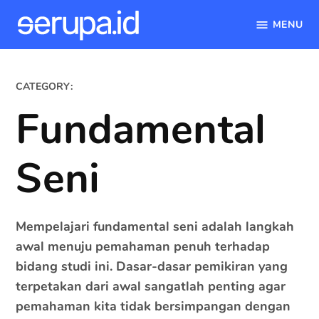
MENU
serupa.id
Skip
to
CATEGORY:
content
Fundamental
Seni
Mempelajari fundamental seni adalah langkah
awal menuju pemahaman penuh terhadap
bidang studi ini. Dasar-dasar pemikiran yang
terpetakan dari awal sangatlah penting agar
pemahaman kita tidak bersimpangan dengan