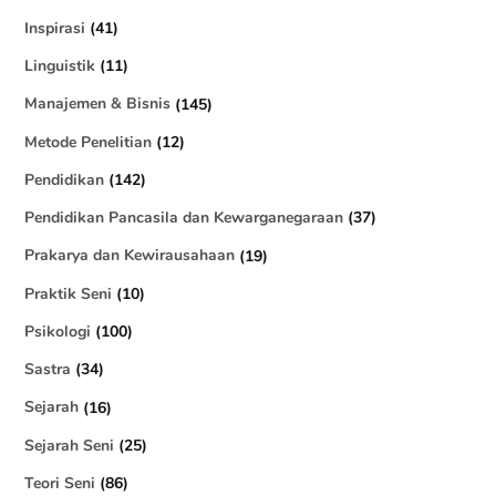
Inspirasi
(41)
Linguistik
(11)
Manajemen & Bisnis
(145)
Metode Penelitian
(12)
Pendidikan
(142)
Pendidikan Pancasila dan Kewarganegaraan
(37)
Prakarya dan Kewirausahaan
(19)
Praktik Seni
(10)
Psikologi
(100)
Sastra
(34)
Sejarah
(16)
Sejarah Seni
(25)
Teori Seni
(86)