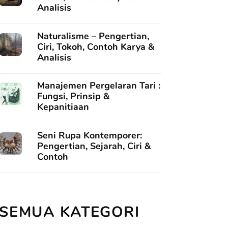
Analisis
Naturalisme – Pengertian,
Ciri, Tokoh, Contoh Karya &
Analisis
Manajemen Pergelaran Tari :
Fungsi, Prinsip &
Kepanitiaan
Seni Rupa Kontemporer:
Pengertian, Sejarah, Ciri &
Contoh
SEMUA KATEGORI