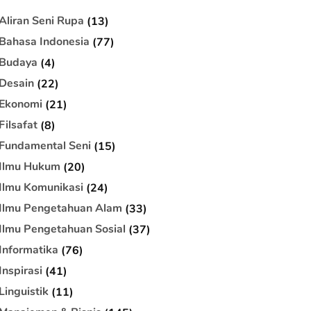
Aliran Seni Rupa
(13)
Bahasa Indonesia
(77)
Budaya
(4)
Desain
(22)
Ekonomi
(21)
Filsafat
(8)
Fundamental Seni
(15)
Ilmu Hukum
(20)
Ilmu Komunikasi
(24)
Ilmu Pengetahuan Alam
(33)
Ilmu Pengetahuan Sosial
(37)
Informatika
(76)
Inspirasi
(41)
Linguistik
(11)