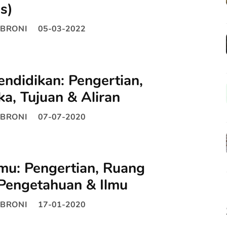
s)
BRONI
05-03-2022
Pendidikan: Pengertian,
ka, Tujuan & Aliran
BRONI
07-07-2020
Ilmu: Pengertian, Ruang
 Pengetahuan & Ilmu
BRONI
17-01-2020