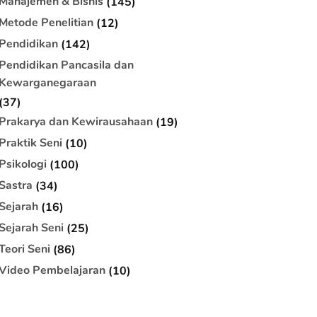
Manajemen & Bisnis
(145)
Metode Penelitian
(12)
Pendidikan
(142)
Pendidikan Pancasila dan
Kewarganegaraan
(37)
Prakarya dan Kewirausahaan
(19)
Praktik Seni
(10)
Psikologi
(100)
Sastra
(34)
Sejarah
(16)
Sejarah Seni
(25)
Teori Seni
(86)
Video Pembelajaran
(10)