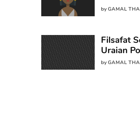
by
GAMAL THA
Filsafat 
Uraian P
by
GAMAL THA