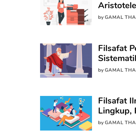
Aristotele
by
GAMAL THA
Filsafat 
Sistemati
by
GAMAL THA
Filsafat 
Lingkup,
by
GAMAL THA