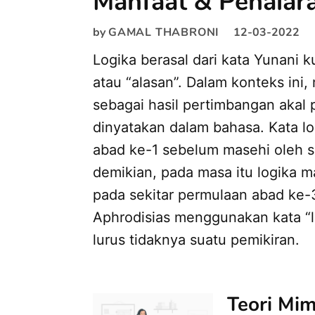
Manfaat & Penalar
by
GAMAL THABRONI
12-03-2022
Logika berasal dari kata Yunani k
atau “alasan”. Dalam konteks ini,
sebagai hasil pertimbangan akal 
dinyatakan dalam bahasa. Kata l
abad ke-1 sebelum masehi oleh s
demikian, pada masa itu logika m
pada sekitar permulaan abad ke-
Aphrodisias menggunakan kata “lo
lurus tidaknya suatu pemikiran.
Teori Mim