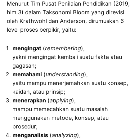
Menurut Tim Pusat Penilaian Pendidikan (2019,
hlm.3) dalam Taksonomi Bloom yang direvisi
oleh Krathwohl dan Anderson, dirumuskan 6
level proses berpikir, yaitu:
mengingat
(
remembering
),
yakni mengingat kembali suatu fakta atau
gagasan;
memahami
(
understanding
),
yaitu mampu menerjemahkan suatu konsep,
kaidah, atau prinsip;
menerapkan
(
applying
),
mampu memecahkan suatu masalah
menggunakan metode, konsep, atau
prosedur;
menganalisis
(
analyzing
),