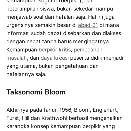
kemampuan kognitif (berpikir), dan
keterampilan siswa, bukan sekedar mampu
menjawab soal dari hafalan saja. Hal ini juga
urgensinya semakin besar di
abad-21
di mana
informasi sudah dapat disebarkan dan diakses
dengan cepat tanpa harus mengingatnya.
Kemampuan
berpikir kritis
,
pemecahan
masalah
, dan
daya kreasi
peserta didik menjadi
yang utama, bukan pengetahuan dan
hafalannya saja.
Taksonomi Bloom
Akhirnya pada tahun 1956, Bloom, Englehart,
Furst, Hill dan Krathwohl berhasil mengenalkan
kerangka konsep kemampuan berpikir yang