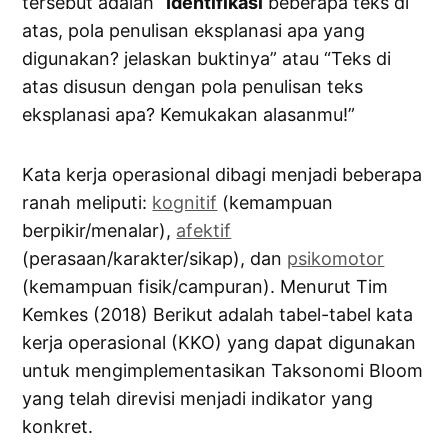
tersebut adalah “
Identifikasi
beberapa teks di
atas, pola penulisan eksplanasi apa yang
digunakan? jelaskan buktinya” atau “Teks di
atas disusun dengan pola penulisan teks
eksplanasi apa? Kemukakan alasanmu!”
Kata kerja operasional dibagi menjadi beberapa
ranah meliputi:
kognitif
(kemampuan
berpikir/menalar),
afektif
(perasaan/karakter/sikap), dan
psikomotor
(kemampuan fisik/campuran). Menurut Tim
Kemkes (2018) Berikut adalah tabel-tabel kata
kerja operasional (KKO) yang dapat digunakan
untuk mengimplementasikan Taksonomi Bloom
yang telah direvisi menjadi indikator yang
konkret.