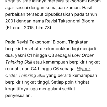
kognitivisme
lainnya merevisi taksonomi Bloom
agar sesuai dengan kemajuan zaman. Hasil
perbaikan tersebut dipublikasikan pada tahun
2001 dengan nama Revisi Taksonomi Bloom
(Effendi, 2015, hlm.73).
Pada Revisi Taksonomi Bloom, Tingkatan
berpikir tersebut dikelompokkan lagi menjadi
dua, yakni C1 hingga C3 sebagai
Low Order
Thinking Skill
atau kemampuan berpikir tingkat
rendah, dan C4 hingga C6 sebagai
Higher
Order Thinking Skill
yang berarti kemampuan
berpikir tingkat tinggi. Setiap poin tingkat
kognitifnya juga mengalami sedikit
penyesuaian.