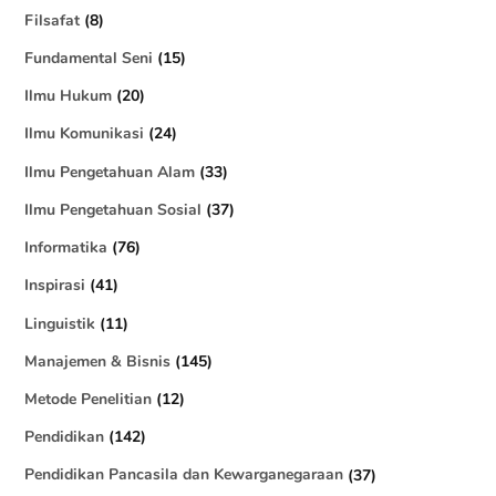
Filsafat
(8)
Fundamental Seni
(15)
Ilmu Hukum
(20)
Ilmu Komunikasi
(24)
Ilmu Pengetahuan Alam
(33)
Ilmu Pengetahuan Sosial
(37)
Informatika
(76)
Inspirasi
(41)
Linguistik
(11)
Manajemen & Bisnis
(145)
Metode Penelitian
(12)
Pendidikan
(142)
Pendidikan Pancasila dan Kewarganegaraan
(37)