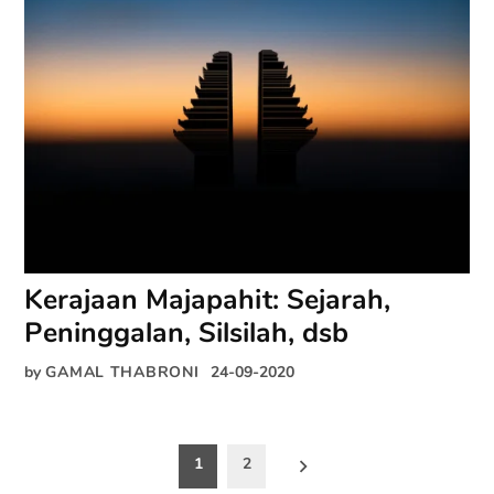
Kerajaan Majapahit: Sejarah,
Peninggalan, Silsilah, dsb
by
GAMAL THABRONI
24-09-2020
Paginasi
1
2
pos