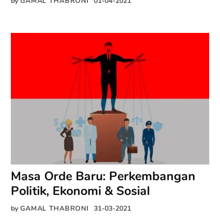
by
GAMAL THABRONI
01-04-2021
Masa Orde Baru: Perkembangan
Politik, Ekonomi & Sosial
by
GAMAL THABRONI
31-03-2021