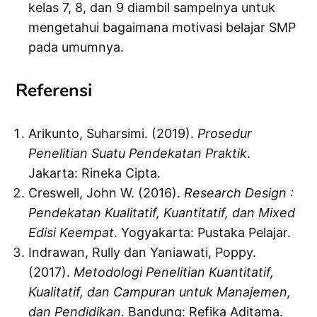
kelas 7, 8, dan 9 diambil sampelnya untuk
mengetahui bagaimana motivasi belajar SMP
pada umumnya.
Referensi
Arikunto, Suharsimi. (2019).
Prosedur
Penelitian Suatu Pendekatan Praktik
.
Jakarta: Rineka Cipta.
Creswell, John W. (2016).
Research Design :
Pendekatan Kualitatif, Kuantitatif, dan Mixed
Edisi Keempat
. Yogyakarta: Pustaka Pelajar.
Indrawan, Rully dan Yaniawati, Poppy.
(2017).
Metodologi Penelitian Kuantitatif,
Kualitatif, dan Campuran untuk Manajemen,
dan Pendidikan
. Bandung: Refika Aditama.