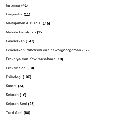
Inspirasi
(41)
Linguistik
(11)
Manajemen & Bisnis
(145)
Metode Penelitian
(12)
Pendidikan
(142)
Pendidikan Pancasila dan Kewarganegaraan
(37)
Prakarya dan Kewirausahaan
(19)
Praktik Seni
(10)
Psikologi
(100)
Sastra
(34)
Sejarah
(16)
Sejarah Seni
(25)
Teori Seni
(86)