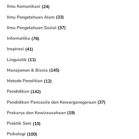
Ilmu Komunikasi
(24)
Ilmu Pengetahuan Alam
(33)
Ilmu Pengetahuan Sosial
(37)
Informatika
(76)
Inspirasi
(41)
Linguistik
(11)
Manajemen & Bisnis
(145)
Metode Penelitian
(12)
Pendidikan
(142)
Pendidikan Pancasila dan Kewarganegaraan
(37)
Prakarya dan Kewirausahaan
(19)
Praktik Seni
(10)
Psikologi
(100)