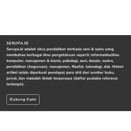
SERUPA.ID
Serupa.id adalah situs pendidikan berbasis seni & sains yang
membahas berbagai ilmu pengetahuan seperti: informatika/ilmu
komputer, manajemen & bisnis, psikologi, seni, desain, sastra,
pendidikan (keguruan), manajemen, filsafat, teknologi, dsb. Materi
artikel selalu diperkuat pendapat para ahli dari sumber buku,
jurnal, dan makalah ilmiah terpercaya (daftar pustaka referensi
terlampir).
Dukung Kami
© 2026 serupa.id.