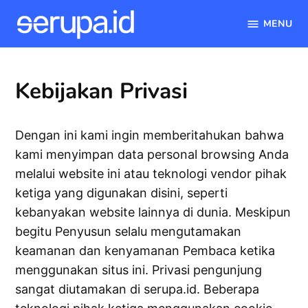
MENU
serupa.id
Skip
to
Kebijakan Privasi
content
Dengan ini kami ingin memberitahukan bahwa
kami menyimpan data personal browsing Anda
melalui website ini atau teknologi vendor pihak
ketiga yang digunakan disini, seperti
kebanyakan website lainnya di dunia. Meskipun
begitu Penyusun selalu mengutamakan
keamanan dan kenyamanan Pembaca ketika
menggunakan situs ini. Privasi pengunjung
sangat diutamakan di serupa.id. Beberapa