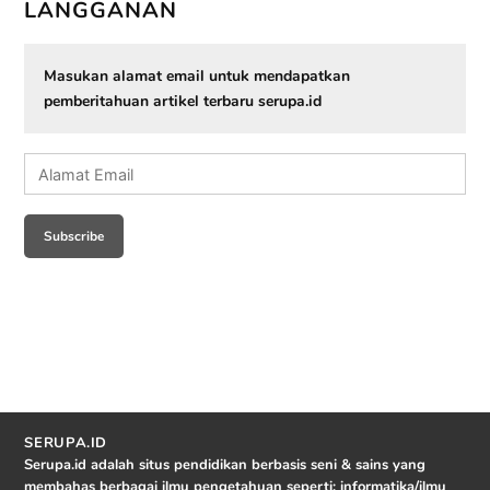
LANGGANAN
Masukan alamat email untuk mendapatkan
pemberitahuan artikel terbaru serupa.id
Alamat
Email
Subscribe
SERUPA.ID
Serupa.id adalah situs pendidikan berbasis seni & sains yang
membahas berbagai ilmu pengetahuan seperti: informatika/ilmu