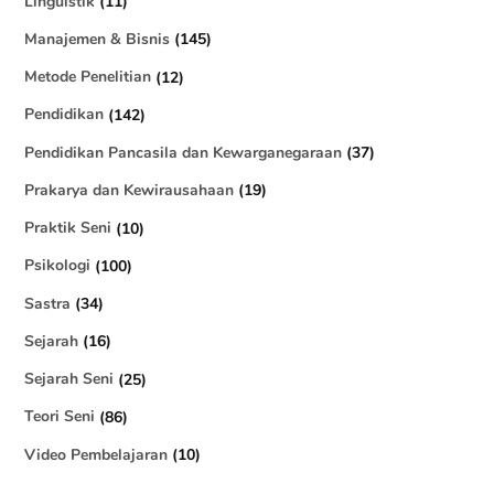
Linguistik
(11)
Manajemen & Bisnis
(145)
Metode Penelitian
(12)
Pendidikan
(142)
Pendidikan Pancasila dan Kewarganegaraan
(37)
Prakarya dan Kewirausahaan
(19)
Praktik Seni
(10)
Psikologi
(100)
Sastra
(34)
Sejarah
(16)
Sejarah Seni
(25)
Teori Seni
(86)
Video Pembelajaran
(10)