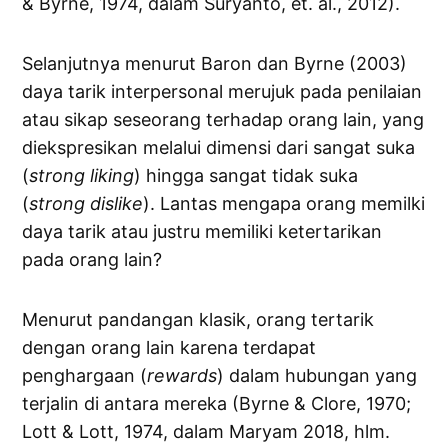
& Byrne, 1974, dalam Suryanto, et. al., 2012).
Selanjutnya menurut Baron dan Byrne (2003)
daya tarik interpersonal merujuk pada penilaian
atau sikap seseorang terhadap orang lain, yang
diekspresikan melalui dimensi dari sangat suka
(
strong
liking
) hingga sangat tidak suka
(
strong
dislike
). Lantas mengapa orang memilki
daya tarik atau justru memiliki ketertarikan
pada orang lain?
Menurut pandangan klasik, orang tertarik
dengan orang lain karena terdapat
penghargaan (
rewards
) dalam hubungan yang
terjalin di antara mereka (Byrne & Clore, 1970;
Lott & Lott, 1974, dalam Maryam 2018, hlm.