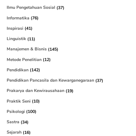
Ilmu Pengetahuan Sosial
(37)
Informatika
(76)
Inspirasi
(41)
Linguistik
(11)
Manajemen & Bisnis
(145)
Metode Penelitian
(12)
Pendidikan
(142)
Pendidikan Pancasila dan Kewarganegaraan
(37)
Prakarya dan Kewirausahaan
(19)
Praktik Seni
(10)
Psikologi
(100)
Sastra
(34)
Sejarah
(16)