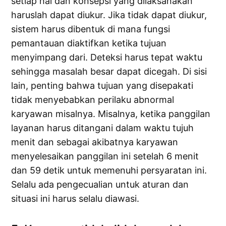
setiap hal dan konsepsi yang dilaksanakan
haruslah dapat diukur. Jika tidak dapat diukur,
sistem harus dibentuk di mana fungsi
pemantauan diaktifkan ketika tujuan
menyimpang dari. Deteksi harus tepat waktu
sehingga masalah besar dapat dicegah. Di sisi
lain, penting bahwa tujuan yang disepakati
tidak menyebabkan perilaku abnormal
karyawan misalnya. Misalnya, ketika panggilan
layanan harus ditangani dalam waktu tujuh
menit dan sebagai akibatnya karyawan
menyelesaikan panggilan ini setelah 6 menit
dan 59 detik untuk memenuhi persyaratan ini.
Selalu ada pengecualian untuk aturan dan
situasi ini harus selalu diawasi.