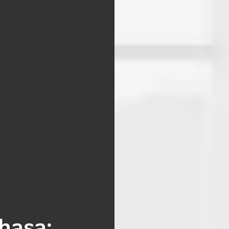
hasa: