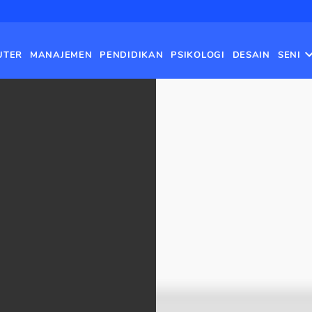
UTER
MANAJEMEN
PENDIDIKAN
PSIKOLOGI
DESAIN
SENI