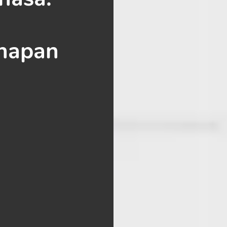
hapan