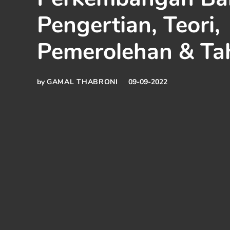
Pengertian, Teori,
Pemerolehan & Ta
by
GAMAL THABRONI
09-09-2022