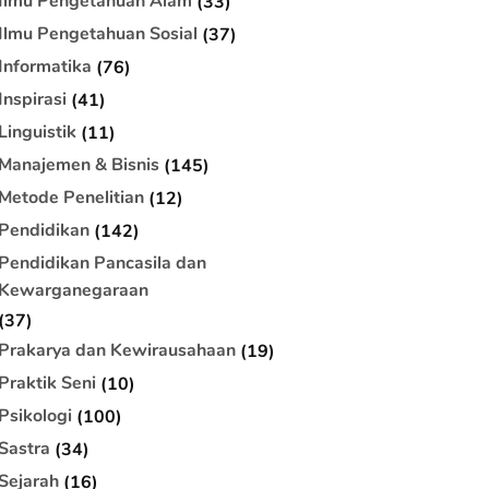
Ilmu Pengetahuan Alam
(33)
Ilmu Pengetahuan Sosial
(37)
Informatika
(76)
Inspirasi
(41)
Linguistik
(11)
Manajemen & Bisnis
(145)
Metode Penelitian
(12)
Pendidikan
(142)
Pendidikan Pancasila dan
Kewarganegaraan
(37)
Prakarya dan Kewirausahaan
(19)
Praktik Seni
(10)
Psikologi
(100)
Sastra
(34)
Sejarah
(16)