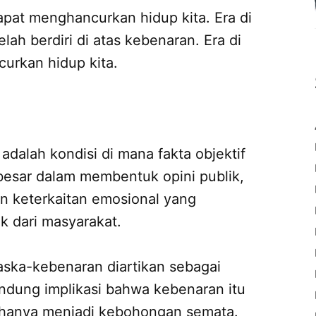
dapat menghancurkan hidup kita. Era di
ah berdiri di atas kebenaran. Era di
urkan hidup kita.
adalah kondisi di mana fakta objektif
besar dalam membentuk opini publik,
an keterkaitan emosional yang
 dari masyarakat.
paska-kebenaran diartikan sebagai
ndung implikasi bahwa kebenaran itu
an hanya menjadi kebohongan semata.