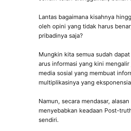
Lantas bagaimana kisahnya hingg
oleh opini yang tidak harus bena
pribadinya saja?
Mungkin kita semua sudah dapat 
arus informasi yang kini mengali
media sosial yang membuat infor
multiplikasinya yang eksponensia
Namun, secara mendasar, alasan
menyebabkan keadaan Post-truth 
sendiri.