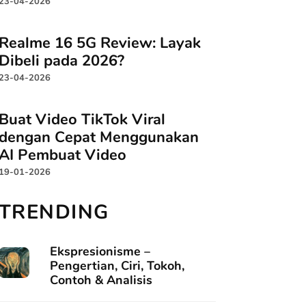
23-04-2026
Realme 16 5G Review: Layak
Dibeli pada 2026?
23-04-2026
Buat Video TikTok Viral
dengan Cepat Menggunakan
AI Pembuat Video
19-01-2026
TRENDING
Ekspresionisme –
Pengertian, Ciri, Tokoh,
Contoh & Analisis