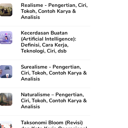
Realisme - Pengertian, Ciri,
Tokoh, Contoh Karya &
Analisis
Kecerdasan Buatan
(Artificial Intelligence):
Definisi, Cara Kerja,
Teknologi, Ciri, dsb
Surealisme - Pengertian,
Ciri, Tokoh, Contoh Karya &
Analisis
Naturalisme – Pengertian,
Ciri, Tokoh, Contoh Karya &
Analisis
Taksonomi Bloom (Revisi)