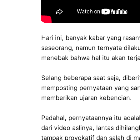
Hari ini, banyak kabar yang rasa
seseorang, namun ternyata dilak
menebak bahwa hal itu akan terja
Selang beberapa saat saja, diber
memposting pernyataan yang sang
memberikan ujaran kebencian.
Padahal, pernyataannya itu adal
dari video aslinya, lantas dihil
tampak provokatif dan salah di ma