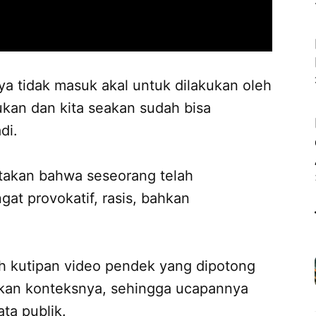
nya tidak masuk akal untuk dilakukan oleh
ukan dan kita seakan sudah bisa
di.
itakan bahwa seseorang telah
at provokatif, rasis, bahkan
ah kutipan video pendek yang dipotong
angkan konteksnya, sehingga ucapannya
ta publik.