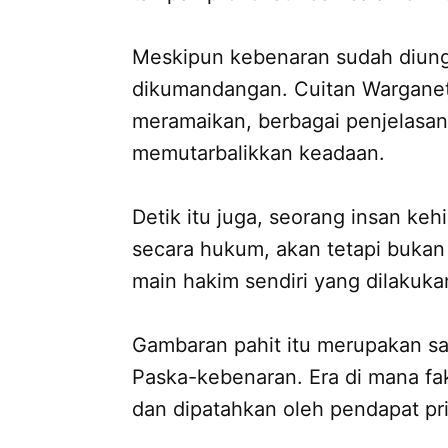
Meskipun kebenaran sudah diung
dikumandangan. Cuitan Warganet
meramaikan, berbagai penjelasan 
memutarbalikkan keadaan.
Detik itu juga, seorang insan keh
secara hukum, akan tetapi buka
main hakim sendiri yang dilakuka
Gambaran pahit itu merupakan sal
Paska-kebenaran. Era di mana fak
dan dipatahkan oleh pendapat pri