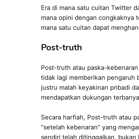
Era di mana satu cuitan Twitter 
mana opini dengan congkaknya tel
mana satu cuitan dapat menghanc
Post-truth
Post-truth atau paska-kebenaran 
tidak lagi memberikan pengaruh 
justru malah keyakinan pribadi d
mendapatkan dukungan terbanyak
Secara harfiah, Post-truth atau 
“setelah kebenaran” yang menga
sendiri telah ditinggalkan, buk