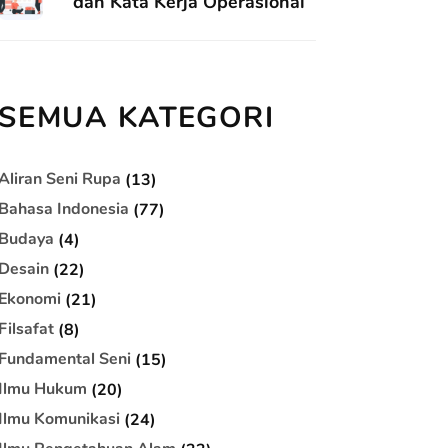
dan Kata Kerja Operasional
SEMUA KATEGORI
Aliran Seni Rupa
(13)
Bahasa Indonesia
(77)
Budaya
(4)
Desain
(22)
Ekonomi
(21)
Filsafat
(8)
Fundamental Seni
(15)
Ilmu Hukum
(20)
Ilmu Komunikasi
(24)