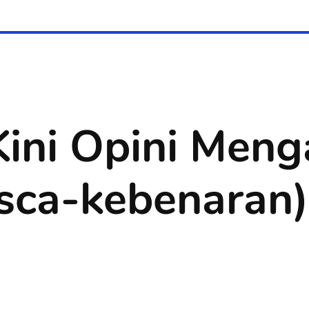
ini Opini Meng
asca-kebenaran)