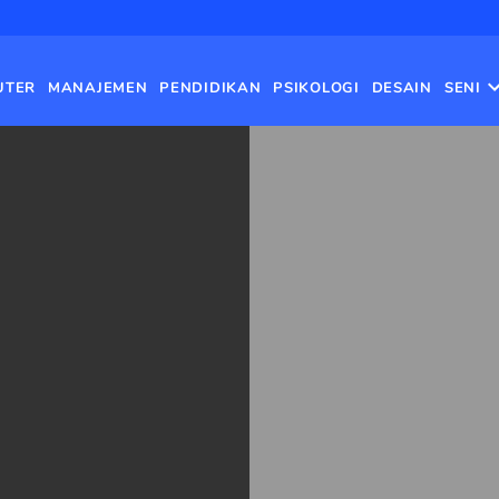
UTER
MANAJEMEN
PENDIDIKAN
PSIKOLOGI
DESAIN
SENI