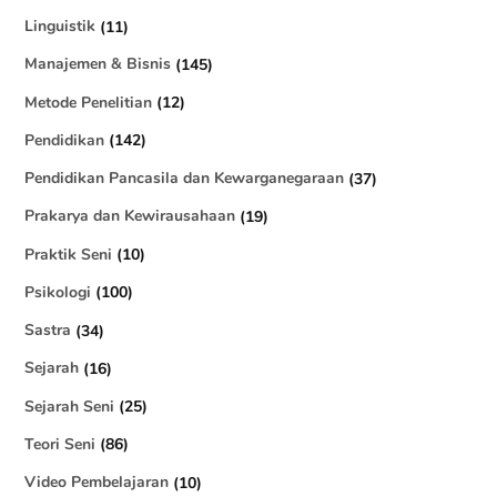
Linguistik
(11)
Manajemen & Bisnis
(145)
Metode Penelitian
(12)
Pendidikan
(142)
Pendidikan Pancasila dan Kewarganegaraan
(37)
Prakarya dan Kewirausahaan
(19)
Praktik Seni
(10)
Psikologi
(100)
Sastra
(34)
Sejarah
(16)
Sejarah Seni
(25)
Teori Seni
(86)
Video Pembelajaran
(10)