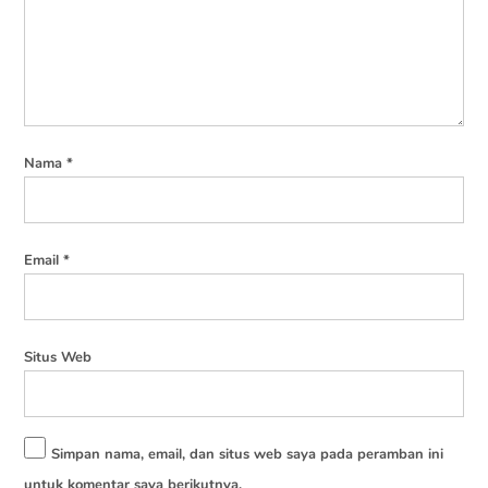
Nama
*
Email
*
Situs Web
Simpan nama, email, dan situs web saya pada peramban ini
untuk komentar saya berikutnya.