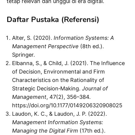
tetap relevan dan unggul di era digital.
Daftar Pustaka (Referensi)
Alter, S. (2020).
Information Systems: A
Management Perspective
(8th ed.).
Springer.
Elbanna, S., & Child, J. (2021). The Influence
of Decision, Environmental and Firm
Characteristics on the Rationality of
Strategic Decision‐Making.
Journal of
Management
, 47(2), 356–384.
https://doi.org/10.1177/0149206320908025
Laudon, K. C., & Laudon, J. P. (2022).
Management Information Systems:
Managing the Digital Firm
(17th ed.).