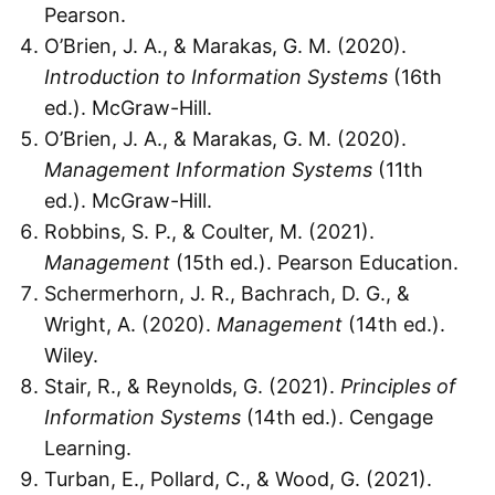
Pearson.
O’Brien, J. A., & Marakas, G. M. (2020).
Introduction to Information Systems
(16th
ed.). McGraw-Hill.
O’Brien, J. A., & Marakas, G. M. (2020).
Management Information Systems
(11th
ed.). McGraw-Hill.
Robbins, S. P., & Coulter, M. (2021).
Management
(15th ed.). Pearson Education.
Schermerhorn, J. R., Bachrach, D. G., &
Wright, A. (2020).
Management
(14th ed.).
Wiley.
Stair, R., & Reynolds, G. (2021).
Principles of
Information Systems
(14th ed.). Cengage
Learning.
Turban, E., Pollard, C., & Wood, G. (2021).