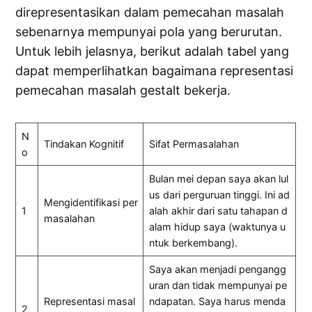
direpresentasikan dalam pemecahan masalah
sebenarnya mempunyai pola yang berurutan.
Untuk lebih jelasnya, berikut adalah tabel yang
dapat memperlihatkan bagaimana representasi
pemecahan masalah gestalt bekerja.
N
Tindakan Kognitif
Sifat Permasalahan
o
Bulan mei depan saya akan lul
us dari perguruan tinggi. Ini ad
Mengidentifikasi per
1
alah akhir dari satu tahapan d
masalahan
alam hidup saya (waktunya u
ntuk berkembang).
Saya akan menjadi pengangg
uran dan tidak mempunyai pe
Representasi masal
ndapatan. Saya harus menda
2