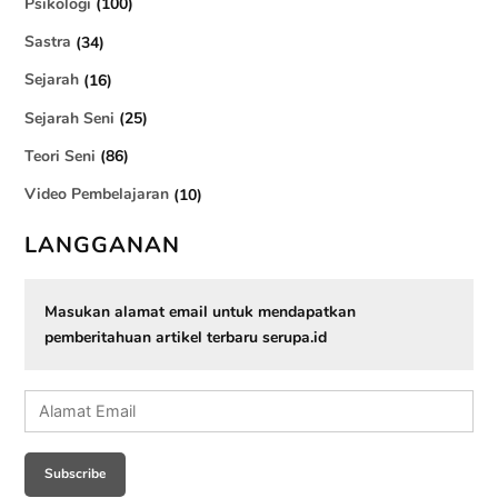
Psikologi
(100)
Sastra
(34)
Sejarah
(16)
Sejarah Seni
(25)
Teori Seni
(86)
Video Pembelajaran
(10)
LANGGANAN
Masukan alamat email untuk mendapatkan
pemberitahuan artikel terbaru serupa.id
Alamat
Email
Subscribe