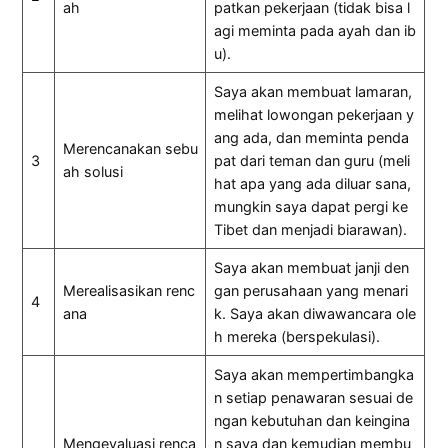
ah
patkan pekerjaan (tidak bisa l
agi meminta pada ayah dan ib
u).
Saya akan membuat lamaran,
melihat lowongan pekerjaan y
ang ada, dan meminta penda
Merencanakan sebu
3
pat dari teman dan guru (meli
ah solusi
hat apa yang ada diluar sana,
mungkin saya dapat pergi ke
Tibet dan menjadi biarawan).
Saya akan membuat janji den
Merealisasikan renc
gan perusahaan yang menari
4
ana
k. Saya akan diwawancara ole
h mereka (berspekulasi).
Saya akan mempertimbangka
n setiap penawaran sesuai de
ngan kebutuhan dan keingina
Mengevaluasi renca
n saya dan kemudian membu