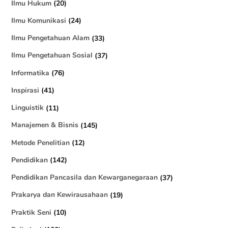
Ilmu Hukum
(20)
Ilmu Komunikasi
(24)
Ilmu Pengetahuan Alam
(33)
Ilmu Pengetahuan Sosial
(37)
Informatika
(76)
Inspirasi
(41)
Linguistik
(11)
Manajemen & Bisnis
(145)
Metode Penelitian
(12)
Pendidikan
(142)
Pendidikan Pancasila dan Kewarganegaraan
(37)
Prakarya dan Kewirausahaan
(19)
Praktik Seni
(10)