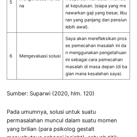
5
na
at keputusan. (siapa yang me
nawarkan gaji yang besar, libu
ran yang panjang dan pensiun
lebih awal).
Saya akan merefleksikan pros
es pemecahan masalah ini da
n menggunakan pengetahuan
6
Mengevaluasi solusi
ini sebagai cara pemecahan
masalah di masa depan (di ba
gian mana kesalahan saya).
Sumber: Suparwi (2020, hlm. 120)
Pada umumnya, solusi untuk suatu
permasalahan muncul dalam suatu momen
yang brilian (para psikolog gestalt