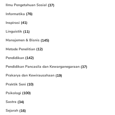
Ilmu Pengetahuan Sosial
(37)
Informatika
(76)
Inspirasi
(41)
Linguistik
(11)
Manajemen & Bisnis
(145)
Metode Penelitian
(12)
Pendidikan
(142)
Pendidikan Pancasila dan Kewarganegaraan
(37)
Prakarya dan Kewirausahaan
(19)
Praktik Seni
(10)
Psikologi
(100)
Sastra
(34)
Sejarah
(16)