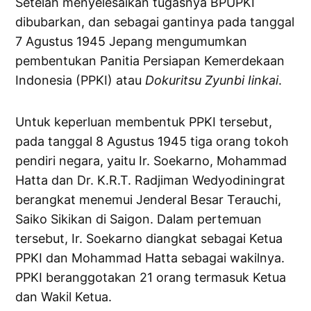
Setelah menyelesaikan tugasnya BPUPKI
dibubarkan, dan sebagai gantinya pada tanggal
7 Agustus 1945 Jepang mengumumkan
pembentukan Panitia Persiapan Kemerdekaan
Indonesia (PPKI) atau
Dokuritsu Zyunbi Iinkai
.
Untuk keperluan membentuk PPKI tersebut,
pada tanggal 8 Agustus 1945 tiga orang tokoh
pendiri negara, yaitu Ir. Soekarno, Mohammad
Hatta dan Dr. K.R.T. Radjiman Wedyodiningrat
berangkat menemui Jenderal Besar Terauchi,
Saiko Sikikan di Saigon. Dalam pertemuan
tersebut, Ir. Soekarno diangkat sebagai Ketua
PPKI dan Mohammad Hatta sebagai wakilnya.
PPKI beranggotakan 21 orang termasuk Ketua
dan Wakil Ketua.