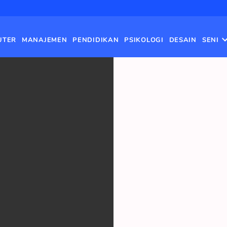
UTER
MANAJEMEN
PENDIDIKAN
PSIKOLOGI
DESAIN
SENI