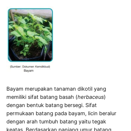
Bayam merupakan tanaman dikotil yang
memiliki sifat batang basah (
herbaceus
)
dengan bentuk batang bersegi. Sifat
permukaan batang pada bayam, licin beralur
dengan arah tumbuh batang yaitu tegak
keatas. Berdasarkan panjang umur batang,