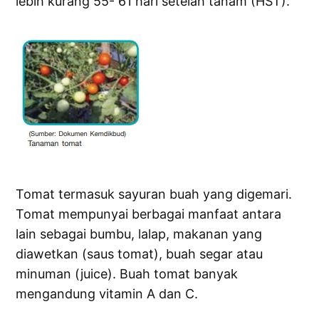
lebih kurang 55- 61 hari setelah tanam (HST).
Tomat termasuk sayuran buah yang digemari.
Tomat mempunyai berbagai manfaat antara
lain sebagai bumbu, lalap, makanan yang
diawetkan (saus tomat), buah segar atau
minuman (juice). Buah tomat banyak
mengandung vitamin A dan C.