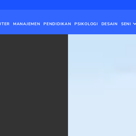
UTER
MANAJEMEN
PENDIDIKAN
PSIKOLOGI
DESAIN
SENI