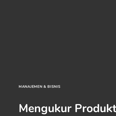
POSTED
MANAJEMEN & BISNIS
IN
Mengukur Produkt