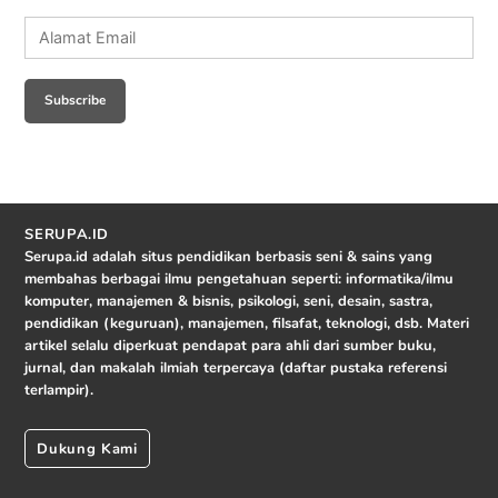
Alamat
Email
Subscribe
SERUPA.ID
Serupa.id adalah situs pendidikan berbasis seni & sains yang
membahas berbagai ilmu pengetahuan seperti: informatika/ilmu
komputer, manajemen & bisnis, psikologi, seni, desain, sastra,
pendidikan (keguruan), manajemen, filsafat, teknologi, dsb. Materi
artikel selalu diperkuat pendapat para ahli dari sumber buku,
jurnal, dan makalah ilmiah terpercaya (daftar pustaka referensi
terlampir).
Dukung Kami