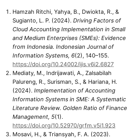
Hamzah Ritchi, Yahya, B., Dwiokta, R., &
Sugianto, L. P. (2024).
Driving Factors of
Cloud Accounting Implementation in Small
and Medium Enterprises (SMEs): Evidence
from Indonesia.
Indonesian Journal of
Information Systems, 6
(2), 140–155.
https://doi.org/10.24002/ijis.v6i2.6827
Mediaty, M., Indrijawati, A., Zalsabilah
Palureng, R., Surisman, S., & Hariana, H.
(2024).
Implementation of Accounting
Information Systems in SME: A Systematic
Literature Review.
Golden Ratio of Finance
Management, 5
(1).
https://doi.org/10.52970/grfm.v5i1.923
Mosavi, H., & Triansyah, F. A. (2023).