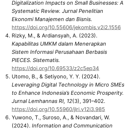
Digitalization Impacts on Small Businesses: A
Systematic Review.
Jurnal Penelitian
Ekonomi Manajemen dan Bisnis.
https://doi.org/10.55606/jekombis.v2i2.1556
Rizky, M., & Ardiansyah, A. (2023).
Kapabilitas UMKM dalam Menerapkan
Sistem Informasi Perusahaan Berbasis
PIECES.
Sistematis.
https://doi.org/10.69533/z2c5ep34
Utomo, B., & Setiyono, Y. Y. (2024).
Leveraging Digital Technology in Micro SMEs
to Enhance Indonesia’s Economic Prosperity.
Jurnal Lemhannas RI, 12
(3), 391–402.
https://doi.org/10.55960/jlri.v12i3.985
Yuwono, T., Suroso, A., & Novandari, W.
(2024).
Information and Communication