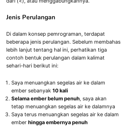
dari (<), atau menggabungkannya.
Jenis Perulangan
Di dalam konsep pemrograman, terdapat
beberapa jenis perulangan. Sebelum membahas
lebih lanjut tentang hal ini, perhatikan tiga
contoh bentuk perulangan dalam kalimat
sehari-hari berikut ini:
Saya menuangkan segelas air ke dalam
ember sebanyak
10 kali
Selama ember belum penuh
, saya akan
tetap menuangkan segelas air ke dalamnya
Saya terus menuangkan segelas air ke dalam
ember
hingga embernya penuh