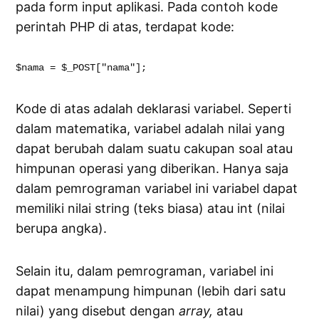
pada form input aplikasi. Pada contoh kode
perintah PHP di atas, terdapat kode:
$nama = $_POST["nama"];
Kode di atas adalah deklarasi variabel. Seperti
dalam matematika, variabel adalah nilai yang
dapat berubah dalam suatu cakupan soal atau
himpunan operasi yang diberikan. Hanya saja
dalam pemrograman variabel ini variabel dapat
memiliki nilai string (teks biasa) atau int (nilai
berupa angka).
Selain itu, dalam pemrograman, variabel ini
dapat menampung himpunan (lebih dari satu
nilai) yang disebut dengan
array,
atau