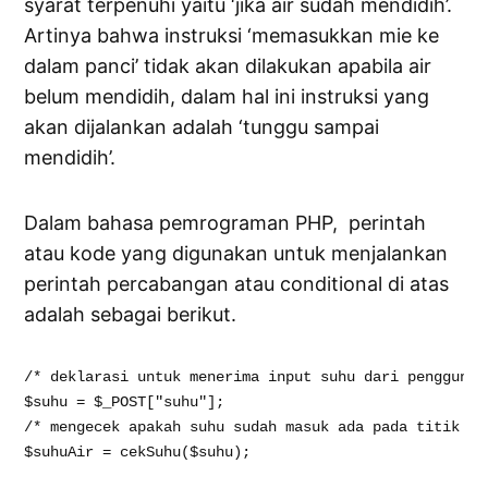
syarat terpenuhi yaitu ‘jika air sudah mendidih’.
Artinya bahwa instruksi ‘memasukkan mie ke
dalam panci’ tidak akan dilakukan apabila air
belum mendidih, dalam hal ini instruksi yang
akan dijalankan adalah ‘tunggu sampai
mendidih’.
Dalam bahasa pemrograman PHP, perintah
atau kode yang digunakan untuk menjalankan
perintah percabangan atau conditional di atas
adalah sebagai berikut.
/* deklarasi untuk menerima input suhu dari pengguna *
$suhu = $_POST["suhu"]; 

/* mengecek apakah suhu sudah masuk ada pada titik did
$suhuAir = cekSuhu($suhu); 
