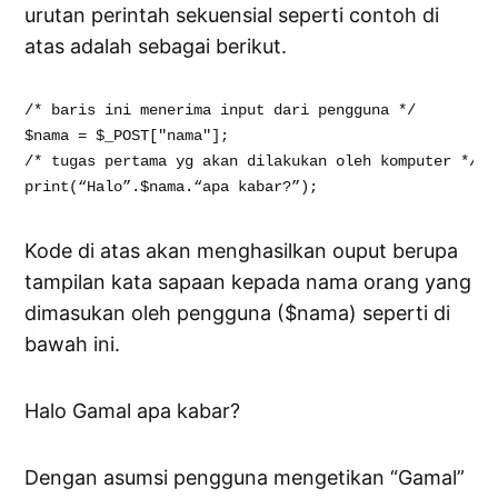
urutan perintah sekuensial seperti contoh di
atas adalah sebagai berikut.
/* baris ini menerima input dari pengguna */

$nama = $_POST["nama"];

/* tugas pertama yg akan dilakukan oleh komputer */

print(“Halo”.$nama.“apa kabar?”);
Kode di atas akan menghasilkan ouput berupa
tampilan kata sapaan kepada nama orang yang
dimasukan oleh pengguna ($nama) seperti di
bawah ini.
Halo Gamal apa kabar?
Dengan asumsi pengguna mengetikan “Gamal”