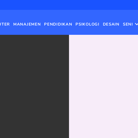
UTER
MANAJEMEN
PENDIDIKAN
PSIKOLOGI
DESAIN
SENI