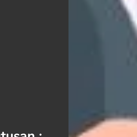
tusan :