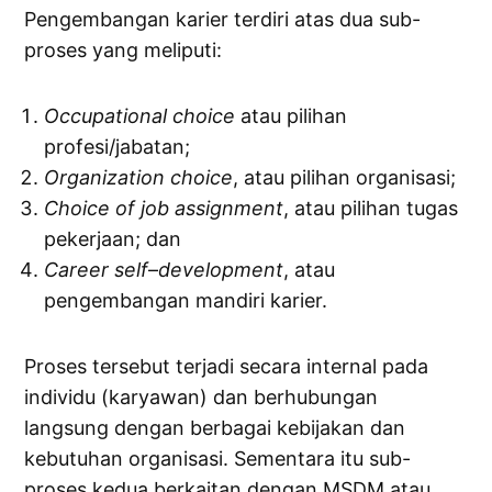
Pengembangan karier terdiri atas dua sub-
proses yang meliputi:
Occupational
choice
atau pilihan
profesi/jabatan;
Organization
choice
, atau pilihan organisasi;
Choice
of
job
assignment
, atau pilihan tugas
pekerjaan; dan
Career
self
–
development
, atau
pengembangan mandiri karier.
Proses tersebut terjadi secara internal pada
individu (karyawan) dan berhubungan
langsung dengan berbagai kebijakan dan
kebutuhan organisasi. Sementara itu sub-
proses kedua berkaitan dengan MSDM atau