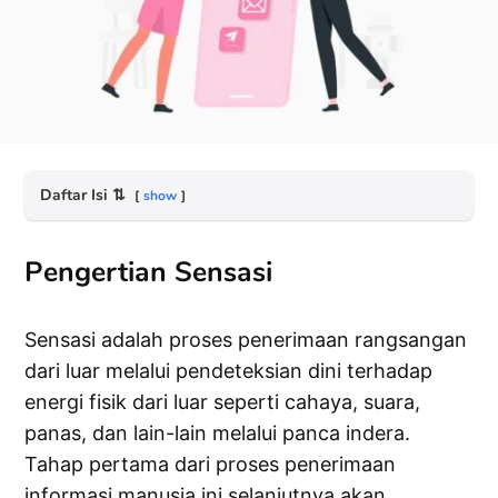
Daftar Isi
⇅
show
Pengertian Sensasi
Sensasi adalah proses penerimaan rangsangan
dari luar melalui pendeteksian dini terhadap
energi fisik dari luar seperti cahaya, suara,
panas, dan lain-lain melalui panca indera.
Tahap pertama dari proses penerimaan
informasi manusia ini selanjutnya akan