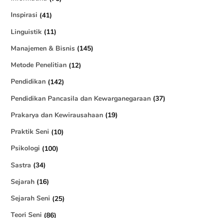
Inspirasi
(41)
Linguistik
(11)
Manajemen & Bisnis
(145)
Metode Penelitian
(12)
Pendidikan
(142)
Pendidikan Pancasila dan Kewarganegaraan
(37)
Prakarya dan Kewirausahaan
(19)
Praktik Seni
(10)
Psikologi
(100)
Sastra
(34)
Sejarah
(16)
Sejarah Seni
(25)
Teori Seni
(86)