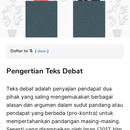
Daftar Isi
⇅
show
Pengertian Teks Debat
Teks debat adalah penyajian pendapat dua
pihak yang saling mengemukakan berbagai
alasan dan argumen dalam sudut pandang atau
pendapat yang berbeda (pro-kontra) untuk
mempertahankan pandangan masing-masing.
Seperti yang disampaikan oleh Iman (2017, hlm.