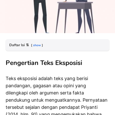
Daftar Isi
⇅
show
Pengertian Teks Eksposisi
Teks eksposisi adalah teks yang berisi
pandangan, gagasan atau opini yang
dilengkapi oleh argumen serta fakta
pendukung untuk menguatkannya. Pernyataan
tersebut sejalan dengan pendapat Priyanti
(2014, hlm. 91) yang mengemukakan bahwa