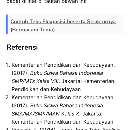
dapat dilihat di tautan bawah ini:
Contoh Teks Eksposisi beserta Strukturnya
(Bermacam Tema)
Referensi
Kementerian Pendidikan dan Kebudayaan.
(2017).
Buku Siswa Bahasa Indonesia
SMP/MTs Kelas VIII
. Jakarta: Kementerian
Pendidikan dan Kebudayaan
Kementerian Pendidikan dan Kebudayaan.
(2017).
Buku Siswa Bahasa Indonesia
SMA/MA/SMK/MAN Kelas X
. Jakarta:
Kementerian Pendidikan dan Kebudayaan
Kosasih, E. (2014).
Jenis-Jenis Teks Analisis