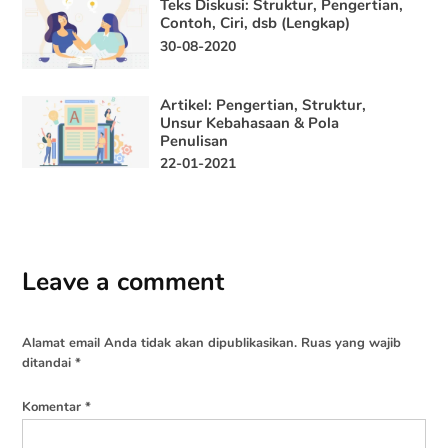
Teks Diskusi: Struktur, Pengertian,
Contoh, Ciri, dsb (Lengkap)
30-08-2020
Artikel: Pengertian, Struktur,
Unsur Kebahasaan & Pola
Penulisan
22-01-2021
Leave a comment
Alamat email Anda tidak akan dipublikasikan.
Ruas yang wajib
ditandai
*
Komentar
*