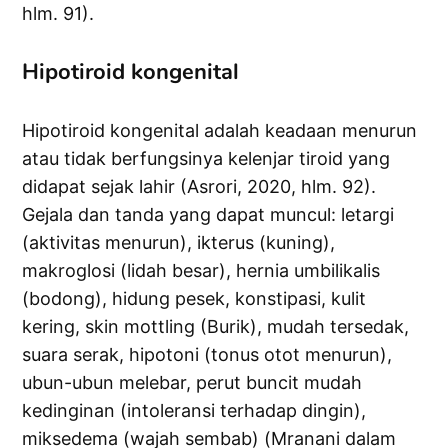
hlm. 91).
Hipotiroid kongenital
Hipotiroid kongenital adalah keadaan menurun
atau tidak berfungsinya kelenjar tiroid yang
didapat sejak lahir (Asrori, 2020, hlm. 92).
Gejala dan tanda yang dapat muncul: letargi
(aktivitas menurun), ikterus (kuning),
makroglosi (lidah besar), hernia umbilikalis
(bodong), hidung pesek, konstipasi, kulit
kering, skin mottling (Burik), mudah tersedak,
suara serak, hipotoni (tonus otot menurun),
ubun-ubun melebar, perut buncit mudah
kedinginan (intoleransi terhadap dingin),
miksedema (wajah sembab) (Mranani dalam