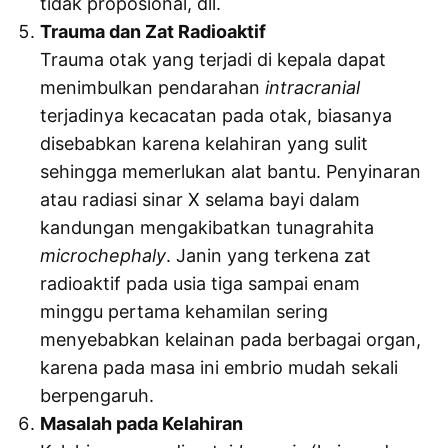
tidak proposional, dll.
Trauma dan Zat Radioaktif
Trauma otak yang terjadi di kepala dapat
menimbulkan pendarahan
intracranial
terjadinya kecacatan pada otak, biasanya
disebabkan karena kelahiran yang sulit
sehingga memerlukan alat bantu. Penyinaran
atau radiasi sinar X selama bayi dalam
kandungan mengakibatkan tunagrahita
microchephaly
. Janin yang terkena zat
radioaktif pada usia tiga sampai enam
minggu pertama kehamilan sering
menyebabkan kelainan pada berbagai organ,
karena pada masa ini embrio mudah sekali
berpengaruh.
Masalah pada Kelahiran