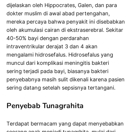
dijelaskan oleh Hippocrates, Galen, dan para
dokter muslim di awal abad pertengahan,
mereka percaya bahwa penyakit ini disebabkan
oleh akumulasi cairan di ekstraserebral. Sekitar
40-50% bayi dengan perdarahan
intraventrikular derajat 3 dan 4 akan
mengalami hidrosefalus. Hidrosefalus yang
muncul dari komplikasi meningitis bakteri
sering terjadi pada bayi, biasanya bakteri
penyebabnya masih sulit dikenali karena pasien
sering datang setelah sepsisnya tertangani.
Penyebab Tunagrahita
Terdapat bermacam yang dapat menyebabkan
seorang anak menjadi tunagrhita, mulai dari