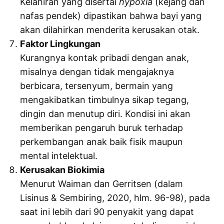
Kelahiran yang disertai
hypoxia
(kejang dan
nafas pendek) dipastikan bahwa bayi yang
akan dilahirkan menderita kerusakan otak.
Faktor Lingkungan
Kurangnya kontak pribadi dengan anak,
misalnya dengan tidak mengajaknya
berbicara, tersenyum, bermain yang
mengakibatkan timbulnya sikap tegang,
dingin dan menutup diri. Kondisi ini akan
memberikan pengaruh buruk terhadap
perkembangan anak baik fisik maupun
mental intelektual.
Kerusakan Biokimia
Menurut Waiman dan Gerritsen (dalam
Lisinus & Sembiring, 2020, hlm. 96-98), pada
saat ini lebih dari 90 penyakit yang dapat