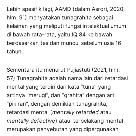
Lebih spesifik lagi, AAMD (dalam Asrori, 2020,
hlm. 91) menyatakan tunagrahita sebagai
kelainan yang meliputi fungsi intelektual umum
di bawah rata-rata, yaitu IQ 84 ke bawah
berdasarkan tes dan muncul sebelum usia 16
tahun.
Sementara itu menurut Pujiastuti (2021, hlm.
57) Tunagrahita adalah nama lain dari retardasi
mental yang terdiri dari kata “tuna” yang
artinya “merugi”, dan “grahita” dengan arti
“pikiran”, dengan demikian tunagrahita,
retardasi mental (
mentally
retarded
atau
mentally defective
) atau terbelakang mental
merupakan penyebutan yang dipergunakan