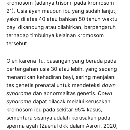
kromosom (adanya trisomi pada kromosom
21). Usia ayah maupun ibu yang sudah lanjut,
yakni di atas 40 atau bahkan 50 tahun waktu
bayi dikandung atau dilahirkan, berpengaruh
terhadap timbulnya kelainan kromosom
tersebut.
Oleh karena itu, pasangan yang berada pada
pertengahan usia 30 atau lebih, yang sedang
menantikan kehadiran bayi, sering menjalani
tes genetis prenatal untuk mendeteksi
down
syndrome
dan abnormalitas genetis.
Down
syndrome
dapat dilacak melalui kerusakan
kromosom ibu pada sekitar 95% kasus,
sementara sisanya adalah kerusakan pada
sperma ayah (Zaenal dkk dalam Asrori, 2020,