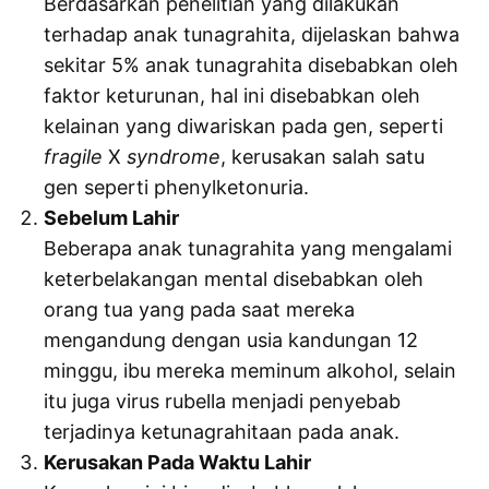
Berdasarkan penelitian yang dilakukan
terhadap anak tunagrahita, dijelaskan bahwa
sekitar 5% anak tunagrahita disebabkan oleh
faktor keturunan, hal ini disebabkan oleh
kelainan yang diwariskan pada gen, seperti
fragile
X
syndrome
, kerusakan salah satu
gen seperti phenylketonuria.
Sebelum Lahir
Beberapa anak tunagrahita yang mengalami
keterbelakangan mental disebabkan oleh
orang tua yang pada saat mereka
mengandung dengan usia kandungan 12
minggu, ibu mereka meminum alkohol, selain
itu juga virus rubella menjadi penyebab
terjadinya ketunagrahitaan pada anak.
Kerusakan Pada Waktu Lahir