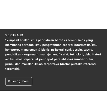
SERUPA.ID
Serupa.id adalah situs pendidikan berbasis seni & sains yang
membahas berbagai ilmu pengetahuan seperti: informatika/ilmu
komputer, manajemen & bisnis, psikologi, seni, desain, sastra,
pendidikan (keguruan), manajemen, filsafat, teknologi, dsb. Materi
artikel selalu diperkuat pendapat para ahli dari sumber buku,
jurnal, dan makalah ilmiah terpercaya (daftar pustaka referensi
terlampir).
Dukung Kami
© 2026 serupa.id.