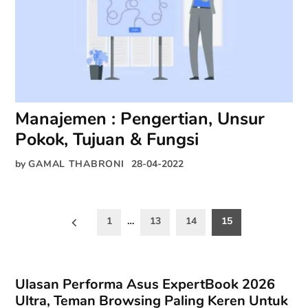
Manajemen : Pengertian, Unsur
Pokok, Tujuan & Fungsi
by
GAMAL THABRONI
28-04-2022
Paginasi
1
…
13
14
15
pos
Ulasan Performa Asus ExpertBook 2026
Ultra, Teman Browsing Paling Keren Untuk