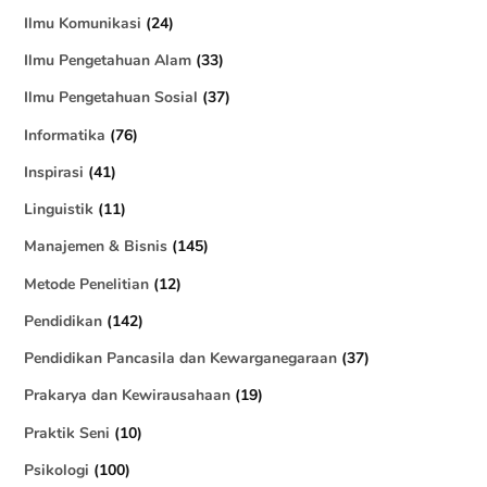
Ilmu Komunikasi
(24)
Ilmu Pengetahuan Alam
(33)
Ilmu Pengetahuan Sosial
(37)
Informatika
(76)
Inspirasi
(41)
Linguistik
(11)
Manajemen & Bisnis
(145)
Metode Penelitian
(12)
Pendidikan
(142)
Pendidikan Pancasila dan Kewarganegaraan
(37)
Prakarya dan Kewirausahaan
(19)
Praktik Seni
(10)
Psikologi
(100)