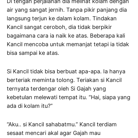
Di tengah perjalanan dia melihat kolam dengan
air yang sangat jernih. Tanpa pikir panjang dia
langsung terjun ke dalam kolam. Tindakan
Kancil sangat ceroboh, dia tidak berpikir
bagaimana cara ia naik ke atas. Beberapa kali
Kancil mencoba untuk memanjat tetapi ia tidak
bisa sampai ke atas.
Si Kancil tidak bisa berbuat apa-apa. Ia hanya
berteriak meminta tolong. Teriakan si Kancil
ternyata terdengar oleh Si Gajah yang
kebetulan melewati tempat itu. “Hai, siapa yang
ada di kolam itu?”
“Aku.. si Kancil sahabatmu.” Kancil terdiam
sesaat mencari akal agar Gajah mau