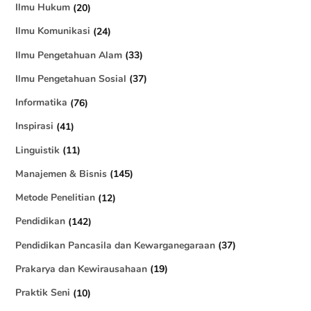
Ilmu Hukum
(20)
Ilmu Komunikasi
(24)
Ilmu Pengetahuan Alam
(33)
Ilmu Pengetahuan Sosial
(37)
Informatika
(76)
Inspirasi
(41)
Linguistik
(11)
Manajemen & Bisnis
(145)
Metode Penelitian
(12)
Pendidikan
(142)
Pendidikan Pancasila dan Kewarganegaraan
(37)
Prakarya dan Kewirausahaan
(19)
Praktik Seni
(10)