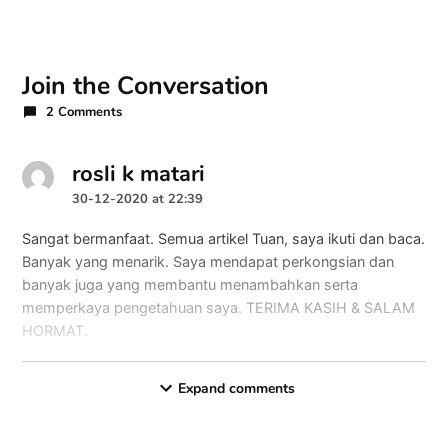
Join the Conversation
2 Comments
rosli k matari
says:
30-12-2020 at 22:39
Sangat bermanfaat. Semua artikel Tuan, saya ikuti dan baca.
Banyak yang menarik. Saya mendapat perkongsian dan
banyak juga yang membantu menambahkan serta
memperkaya pengetahuan saya. TERIMA KASIH & SALAM
HORMAT.
Balas
Expand comments
Gamal Thabroni
says:
31-12-2020 at 08:26