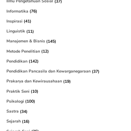
Ilmu Pengetahuan Sosial
(37)
Informatika
(76)
Inspirasi
(41)
Linguistik
(11)
Manajemen & Bisnis
(145)
Metode Penelitian
(12)
Pendidikan
(142)
Pendidikan Pancasila dan Kewarganegaraan
(37)
Prakarya dan Kewirausahaan
(19)
Praktik Seni
(10)
Psikologi
(100)
Sastra
(34)
Sejarah
(16)