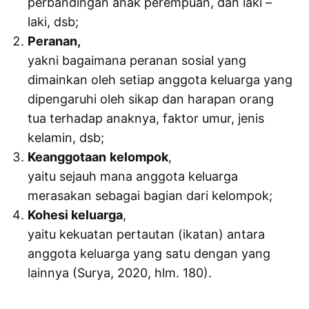
perbandingan anak perempuan, dan laki –
laki, dsb;
Peranan,
yakni bagaimana peranan sosial yang
dimainkan oleh setiap anggota keluarga yang
dipengaruhi oleh sikap dan harapan orang
tua terhadap anaknya, faktor umur, jenis
kelamin, dsb;
Keanggotaan
kelompok
,
yaitu sejauh mana anggota keluarga
merasakan sebagai bagian dari kelompok;
Kohesi keluarga
,
yaitu kekuatan pertautan (ikatan) antara
anggota keluarga yang satu dengan yang
lainnya (Surya, 2020, hlm. 180).