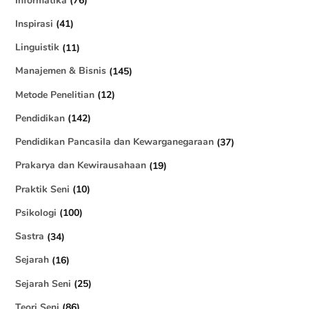
Inspirasi
(41)
Linguistik
(11)
Manajemen & Bisnis
(145)
Metode Penelitian
(12)
Pendidikan
(142)
Pendidikan Pancasila dan Kewarganegaraan
(37)
Prakarya dan Kewirausahaan
(19)
Praktik Seni
(10)
Psikologi
(100)
Sastra
(34)
Sejarah
(16)
Sejarah Seni
(25)
Teori Seni
(86)