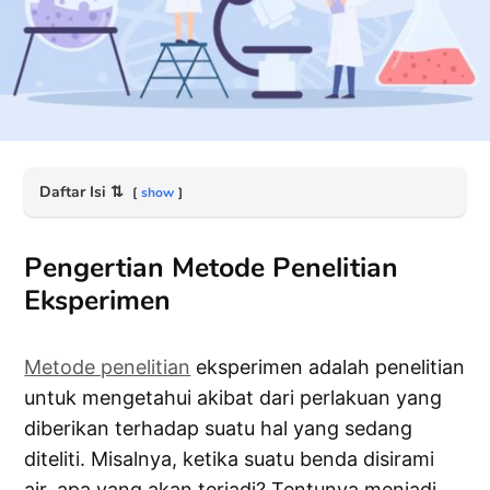
Daftar Isi
⇅
show
Pengertian Metode Penelitian
Eksperimen
Metode penelitian
eksperimen adalah penelitian
untuk mengetahui akibat dari perlakuan yang
diberikan terhadap suatu hal yang sedang
diteliti. Misalnya, ketika suatu benda disirami
air, apa yang akan terjadi? Tentunya menjadi