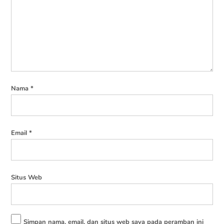
Balas
Nama
*
Email
*
Situs Web
Simpan nama, email, dan situs web saya pada peramban ini