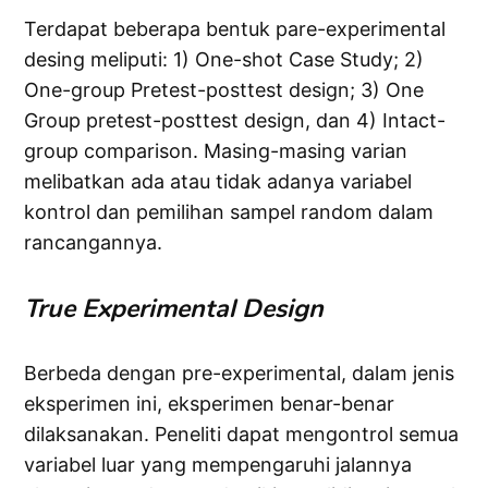
Terdapat beberapa bentuk pare-experimental
desing meliputi: 1) One-shot Case Study; 2)
One-group Pretest-posttest design; 3) One
Group pretest-posttest design, dan 4) Intact-
group comparison. Masing-masing varian
melibatkan ada atau tidak adanya variabel
kontrol dan pemilihan sampel random dalam
rancangannya.
True Experimental Design
Berbeda dengan pre-experimental, dalam jenis
eksperimen ini, eksperimen benar-benar
dilaksanakan. Peneliti dapat mengontrol semua
variabel luar yang mempengaruhi jalannya