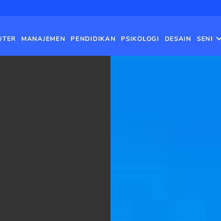
UTER
MANAJEMEN
PENDIDIKAN
PSIKOLOGI
DESAIN
SENI