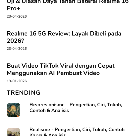
Uji & Ulasan Daya Tahan Baterai Realme 16
Pro+
23-04-2026
Realme 16 5G Review: Layak Dibeli pada
2026?
23-04-2026
Buat Video TikTok Viral dengan Cepat
Menggunakan AI Pembuat Video
19-01-2026
TRENDING
Ekspresionisme – Pengertian, Ciri, Tokoh,
Contoh & Analisis
Realisme - Pengertian, Ciri, Tokoh, Contoh
Karya & Analisis