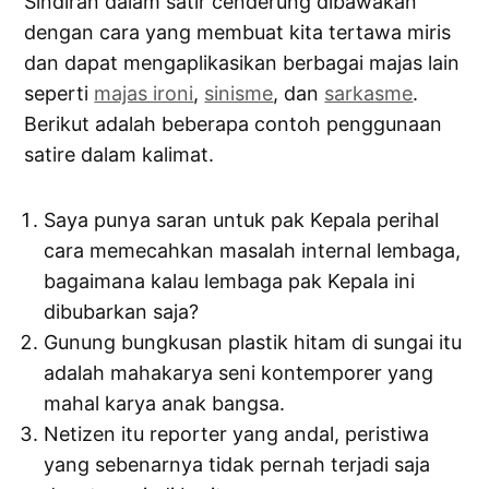
Sindiran dalam satir cenderung dibawakan
dengan cara yang membuat kita tertawa miris
dan dapat mengaplikasikan berbagai majas lain
seperti
majas ironi
,
sinisme
, dan
sarkasme
.
Berikut adalah beberapa contoh penggunaan
satire dalam kalimat.
Saya punya saran untuk pak Kepala perihal
cara memecahkan masalah internal lembaga,
bagaimana kalau lembaga pak Kepala ini
dibubarkan saja?
Gunung bungkusan plastik hitam di sungai itu
adalah mahakarya seni kontemporer yang
mahal karya anak bangsa.
Netizen itu reporter yang andal, peristiwa
yang sebenarnya tidak pernah terjadi saja