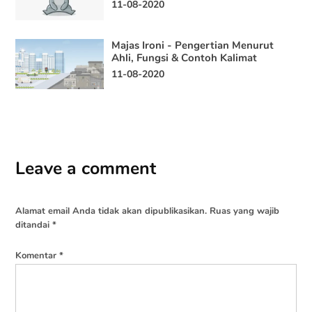
11-08-2020
Majas Ironi - Pengertian Menurut
Ahli, Fungsi & Contoh Kalimat
11-08-2020
Leave a comment
Alamat email Anda tidak akan dipublikasikan.
Ruas yang wajib
ditandai
*
Komentar
*