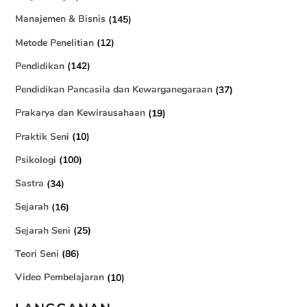
Manajemen & Bisnis
(145)
Metode Penelitian
(12)
Pendidikan
(142)
Pendidikan Pancasila dan Kewarganegaraan
(37)
Prakarya dan Kewirausahaan
(19)
Praktik Seni
(10)
Psikologi
(100)
Sastra
(34)
Sejarah
(16)
Sejarah Seni
(25)
Teori Seni
(86)
Video Pembelajaran
(10)