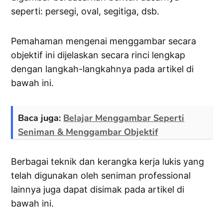
seperti: persegi, oval, segitiga, dsb.
Pemahaman mengenai menggambar secara
objektif ini dijelaskan secara rinci lengkap
dengan langkah-langkahnya pada artikel di
bawah ini.
Baca juga:
Belajar Menggambar Seperti
Seniman & Menggambar Objektif
Berbagai teknik dan kerangka kerja lukis yang
telah digunakan oleh seniman professional
lainnya juga dapat disimak pada artikel di
bawah ini.