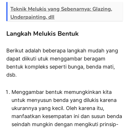
Teknik Melukis yang Sebenarnya: Glazing,
Underpainting, dll
Langkah Melukis Bentuk
Berikut adalah beberapa langkah mudah yang
dapat diikuti utuk menggambar beragam
bentuk kompleks seperti bunga, benda mati,
dsb.
Menggambar bentuk memungkinkan kita
untuk menyusun benda yang dilukis karena
ukurannya yang kecil. Oleh karena itu,
manfaatkan kesempatan ini dan susun benda
seindah mungkin dengan mengikuti prinsip-