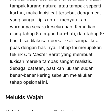
tampak kurang natural atau tampak seperti
kartun, maka lapisi cat tersebut dengan cat
yang sangat tipis untuk menyatukan
warnanya secara keseluruhan. Kemudian
ulang tahap 5 dengan hati-hati, dan tahap 5-
6 ini bisa dilakukan berkali-kali sampai kita
puas dengan hasilnya. Tahap Ini merupakan
teknik
Old Master
Barat yang membuat
lukisan mereka tampak sangat realistis.
Sebagai catatan, pastikan lukisan sudah
benar-benar kering sebelum melakukan
tahap opsional ini.
Melukis Wajah