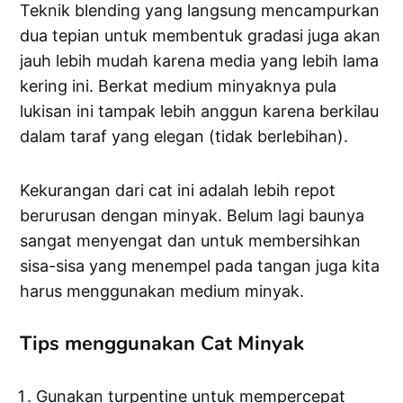
Teknik blending yang langsung mencampurkan
dua tepian untuk membentuk gradasi juga akan
jauh lebih mudah karena media yang lebih lama
kering ini. Berkat medium minyaknya pula
lukisan ini tampak lebih anggun karena berkilau
dalam taraf yang elegan (tidak berlebihan).
Kekurangan dari cat ini adalah lebih repot
berurusan dengan minyak. Belum lagi baunya
sangat menyengat dan untuk membersihkan
sisa-sisa yang menempel pada tangan juga kita
harus menggunakan medium minyak.
Tips menggunakan Cat Minyak
Gunakan turpentine untuk mempercepat