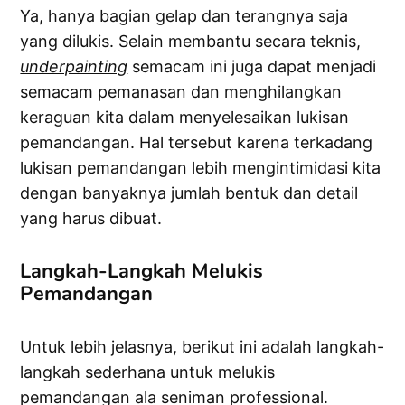
Ya, hanya bagian gelap dan terangnya saja
yang dilukis. Selain membantu secara teknis,
underpainting
semacam ini juga dapat menjadi
semacam pemanasan dan menghilangkan
keraguan kita dalam menyelesaikan lukisan
pemandangan. Hal tersebut karena terkadang
lukisan pemandangan lebih mengintimidasi kita
dengan banyaknya jumlah bentuk dan detail
yang harus dibuat.
Langkah-Langkah Melukis
Pemandangan
Untuk lebih jelasnya, berikut ini adalah langkah-
langkah sederhana untuk melukis
pemandangan ala seniman professional.