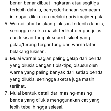
benar-benar dibuat lingkaran atau segitiga
terlebih dahulu, penyederhanaan semacam
ini dapat dilakukan melalui garis imajiner pula.
Warnai latar belakang lukisan terlebih dahulu,
sehingga sketsa masih terlihat dengan jelas
dan lukisan tampak seperti siluet yang
gelap/terang tergantung dari warna latar
belakang lukisan.
Mulai warnai bagian paling gelap dari benda
yang dilukis dengan tipis-tips, disusul oleh
warna yang paling banyak dari setiap benda
yang dilukis, sehingga sketsa juga masih
terlihat.
Mulai bentuk detail dari masing-masing
benda yang dilukis menggunakan cat yang
lebih tebal hingga selesai.