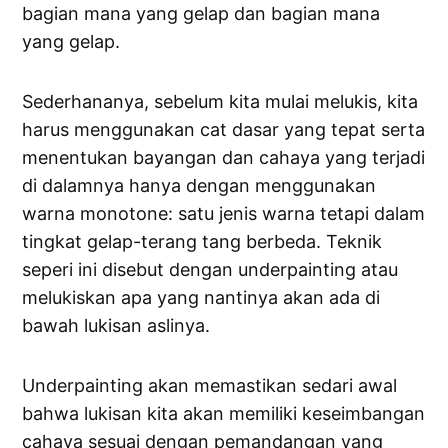
bagian mana yang gelap dan bagian mana
yang gelap.
Sederhananya, sebelum kita mulai melukis, kita
harus menggunakan cat dasar yang tepat serta
menentukan bayangan dan cahaya yang terjadi
di dalamnya hanya dengan menggunakan
warna monotone: satu jenis warna tetapi dalam
tingkat gelap-terang tang berbeda. Teknik
seperi ini disebut dengan underpainting atau
melukiskan apa yang nantinya akan ada di
bawah lukisan aslinya.
Underpainting akan memastikan sedari awal
bahwa lukisan kita akan memiliki keseimbangan
cahaya sesuai dengan pemandangan yang