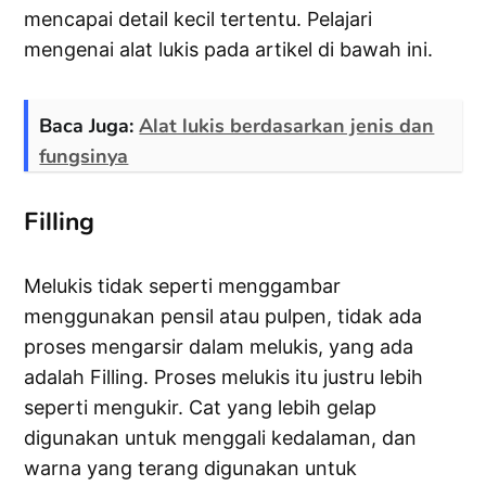
mencapai detail kecil tertentu. Pelajari
mengenai alat lukis pada artikel di bawah ini.
Baca Juga:
Alat lukis berdasarkan jenis dan
fungsinya
Filling
Melukis tidak seperti menggambar
menggunakan pensil atau pulpen, tidak ada
proses mengarsir dalam melukis, yang ada
adalah Filling. Proses melukis itu justru lebih
seperti mengukir. Cat yang lebih gelap
digunakan untuk menggali kedalaman, dan
warna yang terang digunakan untuk