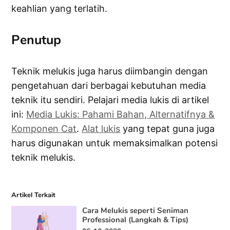
keahlian yang terlatih.
Penutup
Teknik melukis juga harus diimbangin dengan
pengetahuan dari berbagai kebutuhan media
teknik itu sendiri. Pelajari media lukis di artikel
ini:
Media Lukis: Pahami Bahan, Alternatifnya &
Komponen Cat
.
Alat lukis
yang tepat guna juga
harus digunakan untuk memaksimalkan potensi
teknik melukis.
Artikel Terkait
Cara Melukis seperti Seniman
Professional (Langkah & Tips)