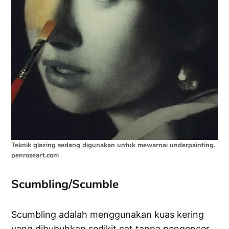
Teknik glazing sedang digunakan untuk mewarnai underpainting.
penroseart.com
Scumbling/Scumble
Scumbling adalah menggunakan kuas kering
yang dibubuhkan sedikit cat tanpa pengencer,