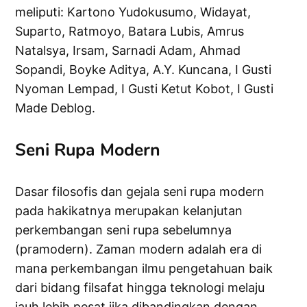
meliputi: Kartono Yudokusumo, Widayat,
Suparto, Ratmoyo, Batara Lubis, Amrus
Natalsya, Irsam, Sarnadi Adam, Ahmad
Sopandi, Boyke Aditya, A.Y. Kuncana, I Gusti
Nyoman Lempad, I Gusti Ketut Kobot, I Gusti
Made Deblog.
Seni Rupa Modern
Dasar filosofis dan gejala seni rupa modern
pada hakikatnya merupakan kelanjutan
perkembangan seni rupa sebelumnya
(pramodern). Zaman modern adalah era di
mana perkembangan ilmu pengetahuan baik
dari bidang filsafat hingga teknologi melaju
jauh lebih pesat jika dibandingkan dengan