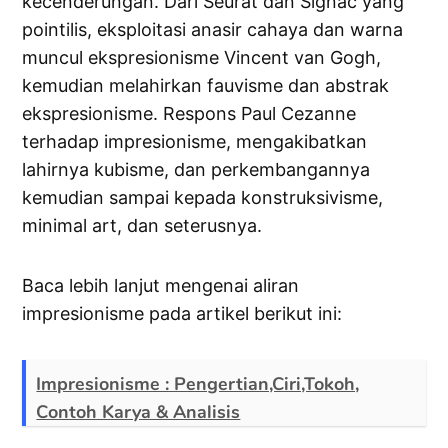
kecenderungan. Dari Seurat dan Signac yang
pointilis, eksploitasi anasir cahaya dan warna
muncul ekspresionisme Vincent van Gogh,
kemudian melahirkan fauvisme dan abstrak
ekspresionisme. Respons Paul Cezanne
terhadap impresionisme, mengakibatkan
lahirnya kubisme, dan perkembangannya
kemudian sampai kepada konstruksivisme,
minimal art, dan seterusnya.
Baca lebih lanjut mengenai aliran
impresionisme pada artikel berikut ini:
Impresionisme : Pengertian,Ciri,Tokoh,
Contoh Karya & Analisis