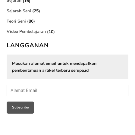
Sejarah
(16)
Sejarah Seni
(25)
Teori Seni
(86)
Video Pembelajaran
(10)
LANGGANAN
Masukan alamat email untuk mendapatkan
pemberitahuan artikel terbaru serupa.id
Alamat
Email
Subscribe