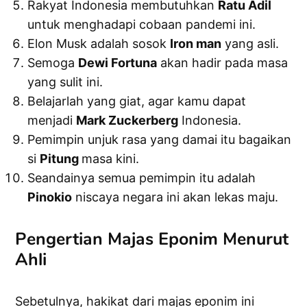
Rakyat Indonesia membutuhkan
Ratu Adil
untuk menghadapi cobaan pandemi ini.
Elon Musk adalah sosok
Iron man
yang asli.
Semoga
Dewi Fortuna
akan hadir pada masa
yang sulit ini.
Belajarlah yang giat, agar kamu dapat
menjadi
Mark Zuckerberg
Indonesia.
Pemimpin unjuk rasa yang damai itu bagaikan
si
Pitung
masa kini.
Seandainya semua pemimpin itu adalah
Pinokio
niscaya negara ini akan lekas maju.
Pengertian Majas Eponim Menurut
Ahli
Sebetulnya, hakikat dari majas eponim ini