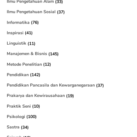
Ilmu Pengetahuan Alam
(33)
Ilmu Pengetahuan Sosial
(37)
Informatika
(76)
Inspirasi
(41)
Linguistik
(11)
Manajemen & Bisnis
(145)
Metode Penelitian
(12)
Pendidikan
(142)
Pendidikan Pancasila dan Kewarganegaraan
(37)
Prakarya dan Kewirausahaan
(19)
Praktik Seni
(10)
Psikologi
(100)
Sastra
(34)