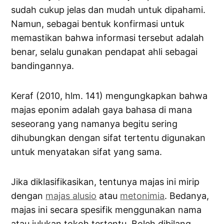
sudah cukup jelas dan mudah untuk dipahami.
Namun, sebagai bentuk konfirmasi untuk
memastikan bahwa informasi tersebut adalah
benar, selalu gunakan pendapat ahli sebagai
bandingannya.
Keraf (2010, hlm. 141) mengungkapkan bahwa
majas eponim adalah gaya bahasa di mana
seseorang yang namanya begitu sering
dihubungkan dengan sifat tertentu digunakan
untuk menyatakan sifat yang sama.
Jika diklasifikasikan, tentunya majas ini mirip
dengan
majas alusio
atau
metonimia
. Bedanya,
majas ini secara spesifik menggunakan nama
atau julukan tokoh tertentu. Boleh dibilang