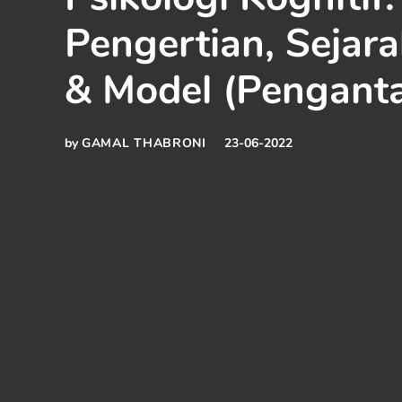
Pengertian, Sejar
& Model (Penganta
by
GAMAL THABRONI
23-06-2022