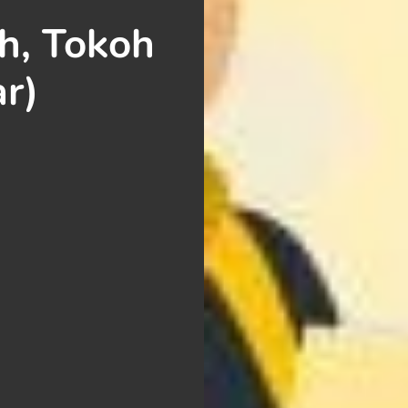
ah, Tokoh
r)