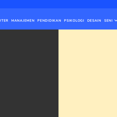
UTER
MANAJEMEN
PENDIDIKAN
PSIKOLOGI
DESAIN
SENI