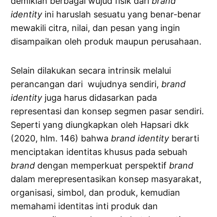
demikian berbagai wujud fisik dari
brand
identity
ini haruslah sesuatu yang benar-benar
mewakili citra, nilai, dan pesan yang ingin
disampaikan oleh produk maupun perusahaan.
Selain dilakukan secara intrinsik melalui
perancangan dari wujudnya sendiri,
brand
identity
juga harus didasarkan pada
representasi dan konsep segmen pasar sendiri.
Seperti yang diungkapkan oleh Hapsari dkk
(2020, hlm. 146) bahwa
brand
identity
berarti
menciptakan identitas khusus pada sebuah
brand
dengan memperkuat perspektif
brand
dalam merepresentasikan konsep masyarakat,
organisasi, simbol, dan produk, kemudian
memahami identitas inti produk dan