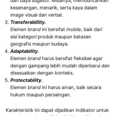
dan daya sugestif. Misalnya, membuncahkan
kesenangan, menarik, serta kaya dalam
image
visual dan verbal.
Transferabillity.
Elemen
brand
ini bersifat
mobile
, baik dari
sisi kategori produk maupun batasan
geografis maupun budaya.
Adaptability.
Elemen
brand
harus bersifat fleksibel agar
dengan gampang lebih mudah diperbarui dan
disesuaikan dengan konteks.
Protectability.
Elemen
brand
ini harus aman, baik secara
hukum maupun persaingan.
Karakteristik ini dapat dijadikan indikator untuk