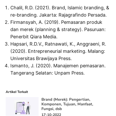
Chalil, R.D. (2021). Brand, Islamic branding, &
re-branding. Jakarta: Rajagrafindo Persada.
Firmansyah, A. (2019). Pemasaran produk
dan merek (planning & strategy). Pasuruan:
Penerbit Qiara Media.
Hapsari, R.D.V., Ratnawati, K., Anggraeni, R.
(2020). Entrepreneurial marketing. Malang:
Universitas Brawijaya Press.
Ismanto, J. (2020). Manajemen pemasaran.
Tangerang Selatan: Unpam Press.
Artikel Terkait
Brand (Merek): Pengertian,
Komponen, Tujuan, Manfaat,
Fungsi, dsb
17-10-2022