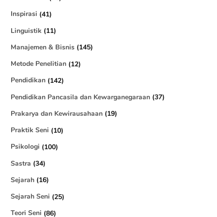
Inspirasi
(41)
Linguistik
(11)
Manajemen & Bisnis
(145)
Metode Penelitian
(12)
Pendidikan
(142)
Pendidikan Pancasila dan Kewarganegaraan
(37)
Prakarya dan Kewirausahaan
(19)
Praktik Seni
(10)
Psikologi
(100)
Sastra
(34)
Sejarah
(16)
Sejarah Seni
(25)
Teori Seni
(86)