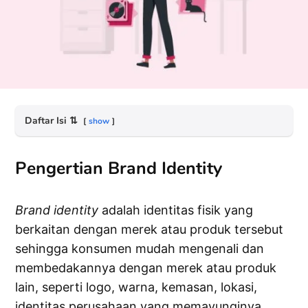
Daftar Isi
⇅
show
Pengertian Brand Identity
Brand
identity
adalah identitas fisik yang
berkaitan dengan merek atau produk tersebut
sehingga konsumen mudah mengenali dan
membedakannya dengan merek atau produk
lain, seperti logo, warna, kemasan, lokasi,
identitas perusahaan yang memayunginya,