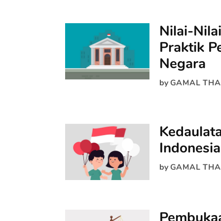
Nilai-Nil
Praktik 
Negara
by
GAMAL THA
Kedaulat
Indonesia
by
GAMAL THA
Pembuka