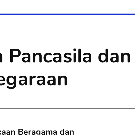
 Pancasila dan
egaraan
aan Beragama dan