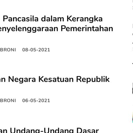
ai Pancasila dalam Kerangka
Penyelenggaraan Pemerintahan
BRONI
08-05-2021
an Negara Kesatuan Republik
BRONI
06-05-2021
an Undang-Undang Dasar