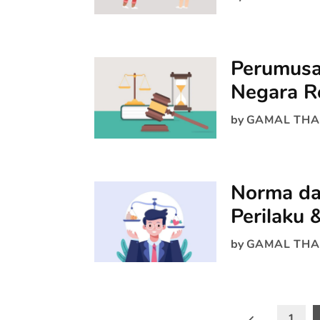
Perumusa
Negara R
by
GAMAL THA
Norma dan
Perilaku
by
GAMAL THA
Paginasi
1