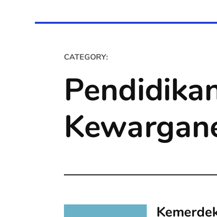
CATEGORY:
Pendidikan
Kewargan
Kemerdek