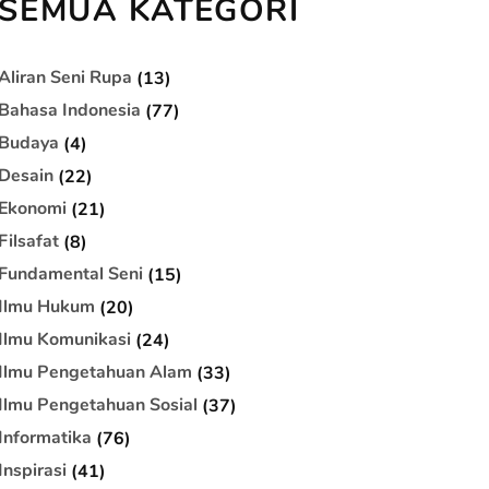
SEMUA KATEGORI
Aliran Seni Rupa
(13)
Bahasa Indonesia
(77)
Budaya
(4)
Desain
(22)
Ekonomi
(21)
Filsafat
(8)
Fundamental Seni
(15)
Ilmu Hukum
(20)
Ilmu Komunikasi
(24)
Ilmu Pengetahuan Alam
(33)
Ilmu Pengetahuan Sosial
(37)
Informatika
(76)
Inspirasi
(41)