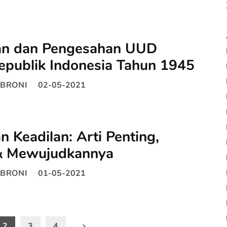
n dan Pengesahan UUD
epublik Indonesia Tahun 1945
BRONI
02-05-2021
 Keadilan: Arti Penting,
 & Mewujudkannya
BRONI
01-05-2021
2
3
4