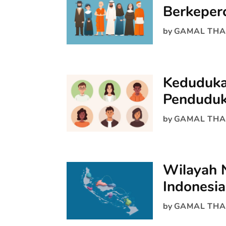
Berkeperc
by
GAMAL THA
Keduduka
Penduduk
by
GAMAL THA
Wilayah 
Indonesia
by
GAMAL THA