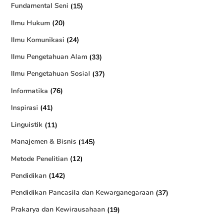
Fundamental Seni
(15)
Ilmu Hukum
(20)
Ilmu Komunikasi
(24)
Ilmu Pengetahuan Alam
(33)
Ilmu Pengetahuan Sosial
(37)
Informatika
(76)
Inspirasi
(41)
Linguistik
(11)
Manajemen & Bisnis
(145)
Metode Penelitian
(12)
Pendidikan
(142)
Pendidikan Pancasila dan Kewarganegaraan
(37)
Prakarya dan Kewirausahaan
(19)