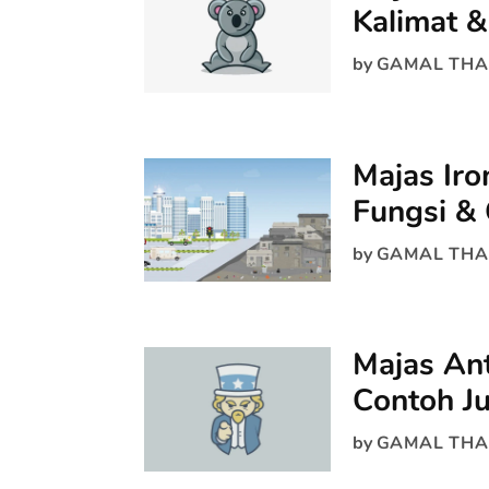
Kalimat &
by
GAMAL THA
Majas Iro
Fungsi & 
by
GAMAL THA
Majas Ant
Contoh Ju
by
GAMAL THA