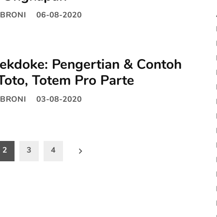
BRONI
06-08-2020
ekdoke: Pengertian & Contoh
Toto, Totem Pro Parte
BRONI
03-08-2020
2
3
4