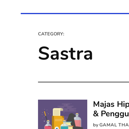
CATEGORY:
Sastra
Majas Hip
& Penggu
by
GAMAL THA