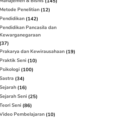
Manajemen & Bisnis
(145)
Metode Penelitian
(12)
Pendidikan
(142)
Pendidikan Pancasila dan
Kewarganegaraan
(37)
Prakarya dan Kewirausahaan
(19)
Praktik Seni
(10)
Psikologi
(100)
Sastra
(34)
Sejarah
(16)
Sejarah Seni
(25)
Teori Seni
(86)
Video Pembelajaran
(10)