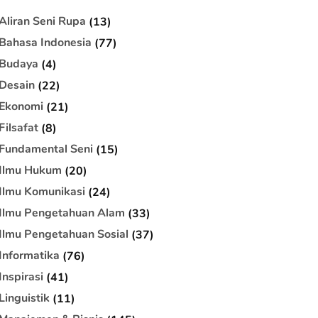
Aliran Seni Rupa
(13)
Bahasa Indonesia
(77)
Budaya
(4)
Desain
(22)
Ekonomi
(21)
Filsafat
(8)
Fundamental Seni
(15)
Ilmu Hukum
(20)
Ilmu Komunikasi
(24)
Ilmu Pengetahuan Alam
(33)
Ilmu Pengetahuan Sosial
(37)
Informatika
(76)
Inspirasi
(41)
Linguistik
(11)