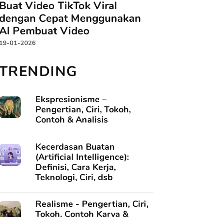
Buat Video TikTok Viral
dengan Cepat Menggunakan
AI Pembuat Video
19-01-2026
TRENDING
Ekspresionisme –
Pengertian, Ciri, Tokoh,
Contoh & Analisis
Kecerdasan Buatan
(Artificial Intelligence):
Definisi, Cara Kerja,
Teknologi, Ciri, dsb
Realisme - Pengertian, Ciri,
Tokoh, Contoh Karya &