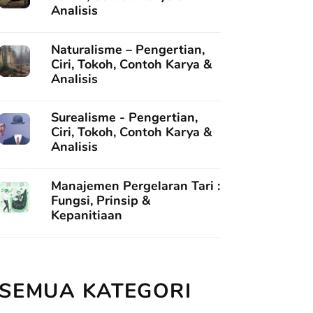
Analisis
Naturalisme – Pengertian,
Ciri, Tokoh, Contoh Karya &
Analisis
Surealisme - Pengertian,
Ciri, Tokoh, Contoh Karya &
Analisis
Manajemen Pergelaran Tari :
Fungsi, Prinsip &
Kepanitiaan
SEMUA KATEGORI