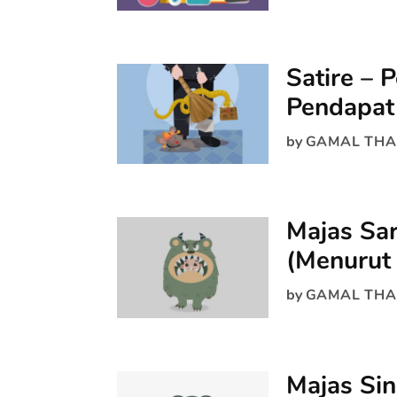
Satire – 
Pendapat 
by
GAMAL THA
Majas Sa
(Menurut 
by
GAMAL THA
Majas Sin