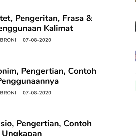
tet, Pengeritan, Frasa &
enggunaan Kalimat
BRONI
07-08-2020
nim, Pengertian, Contoh
Penggunaannya
BRONI
07-08-2020
sio, Pengertian, Contoh
& Ungkapan