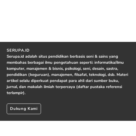
SERUPA.ID
Serupa.id adalah situs pendidikan berbasis seni & sains yang
membahas berbagai ilmu pengetahuan seperti: informatika/ilmu
komputer, manajemen & bisnis, psikologi, seni, desain, sastra,
pendidikan (keguruan), manajemen, filsafat, teknologi, dsb. Materi
artikel selalu diperkuat pendapat para ahli dari sumber buku,
jurnal, dan makalah ilmiah terpercaya (daftar pustaka referensi
terlampir).
Dukung Kami
© 2026 serupa.id.