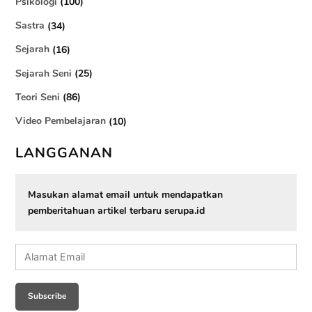
Psikologi
(100)
Sastra
(34)
Sejarah
(16)
Sejarah Seni
(25)
Teori Seni
(86)
Video Pembelajaran
(10)
LANGGANAN
Masukan alamat email untuk mendapatkan
pemberitahuan artikel terbaru serupa.id
Alamat
Email
Subscribe