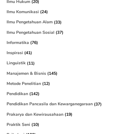
Ilmu Hukum
(20)
Ilmu Komunikasi
(24)
Ilmu Pengetahuan Alam
(33)
Ilmu Pengetahuan Sosial
(37)
Informatika
(76)
Inspirasi
(41)
Linguistik
(11)
Manajemen & Bisnis
(145)
Metode Penelitian
(12)
Pendidikan
(142)
Pendidikan Pancasila dan Kewarganegaraan
(37)
Prakarya dan Kewirausahaan
(19)
Praktik Seni
(10)