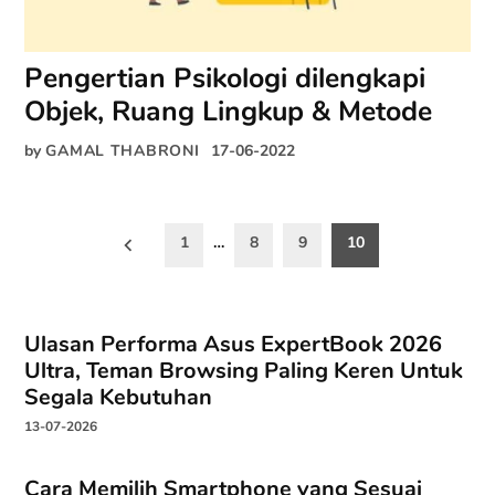
Pengertian Psikologi dilengkapi
Objek, Ruang Lingkup & Metode
by
GAMAL THABRONI
17-06-2022
Paginasi
1
…
8
9
10
pos
Ulasan Performa Asus ExpertBook 2026
Ultra, Teman Browsing Paling Keren Untuk
Segala Kebutuhan
13-07-2026
Cara Memilih Smartphone yang Sesuai