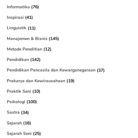
Informatika
(76)
Inspirasi
(41)
Linguistik
(11)
Manajemen & Bisnis
(145)
Metode Penelitian
(12)
Pendidikan
(142)
Pendidikan Pancasila dan Kewarganegaraan
(37)
Prakarya dan Kewirausahaan
(19)
Praktik Seni
(10)
Psikologi
(100)
Sastra
(34)
Sejarah
(16)
Sejarah Seni
(25)