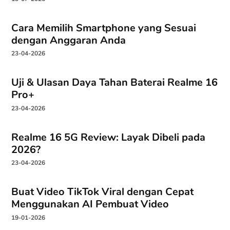
Cara Memilih Smartphone yang Sesuai
dengan Anggaran Anda
23-04-2026
Uji & Ulasan Daya Tahan Baterai Realme 16
Pro+
23-04-2026
Realme 16 5G Review: Layak Dibeli pada
2026?
23-04-2026
Buat Video TikTok Viral dengan Cepat
Menggunakan AI Pembuat Video
19-01-2026