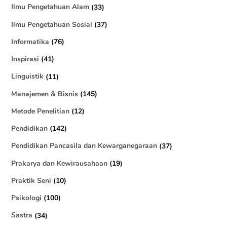
Ilmu Pengetahuan Alam
(33)
Ilmu Pengetahuan Sosial
(37)
Informatika
(76)
Inspirasi
(41)
Linguistik
(11)
Manajemen & Bisnis
(145)
Metode Penelitian
(12)
Pendidikan
(142)
Pendidikan Pancasila dan Kewarganegaraan
(37)
Prakarya dan Kewirausahaan
(19)
Praktik Seni
(10)
Psikologi
(100)
Sastra
(34)